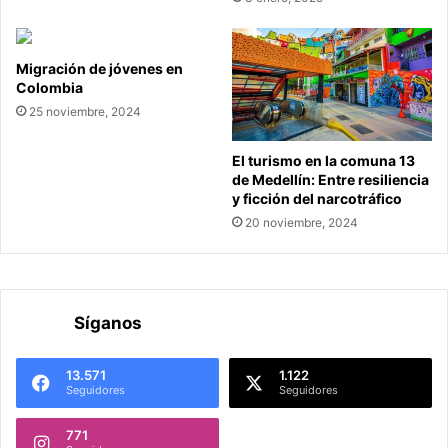
Migración de jóvenes en
Colombia
25 noviembre, 2024
El turismo en la comuna 13
de Medellín: Entre resiliencia
y ficción del narcotráfico
20 noviembre, 2024
Síganos
13.571
1.122
Seguidores
Seguidores
771