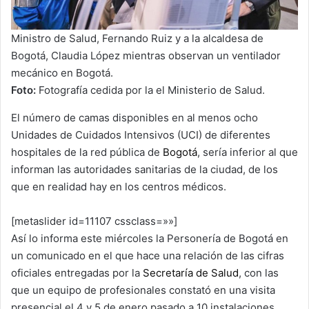
Ministro de Salud, Fernando Ruiz y a la alcaldesa de
Bogotá, Claudia López mientras observan un ventilador
mecánico en Bogotá.
Foto:
Fotografía cedida por la el Ministerio de Salud.
El número de camas disponibles en al menos ocho
Unidades de Cuidados Intensivos (UCI) de diferentes
hospitales de la red pública de
Bogotá
, sería inferior al que
informan las autoridades sanitarias de la ciudad, de los
que en realidad hay en los centros médicos.
[metaslider id=11107 cssclass=»»]
Así lo informa este miércoles la Personería de Bogotá en
un comunicado en el que hace una relación de las cifras
oficiales entregadas por la
Secretaría de Salud
, con las
que un equipo de profesionales constató en una visita
presencial el 4 y 5 de enero pasado a 10 instalaciones