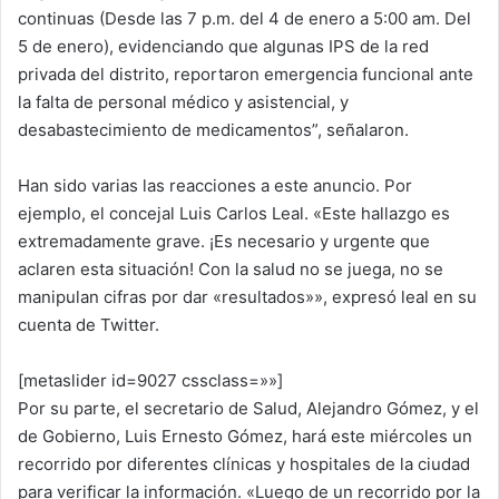
continuas (Desde las 7 p.m. del 4 de enero a 5:00 am. Del
5 de enero), evidenciando que algunas IPS de la red
privada del distrito, reportaron emergencia funcional ante
la falta de personal médico y asistencial, y
desabastecimiento de medicamentos”, señalaron.
Han sido varias las reacciones a este anuncio. Por
ejemplo, el concejal Luis Carlos Leal. «Este hallazgo es
extremadamente grave. ¡Es necesario y urgente que
aclaren esta situación! Con la salud no se juega, no se
manipulan cifras por dar «resultados»», expresó leal en su
cuenta de Twitter.
[metaslider id=9027 cssclass=»»]
Por su parte, el secretario de Salud, Alejandro Gómez, y el
de Gobierno, Luis Ernesto Gómez, hará este miércoles un
recorrido por diferentes clínicas y hospitales de la ciudad
para verificar la información. «Luego de un recorrido por la