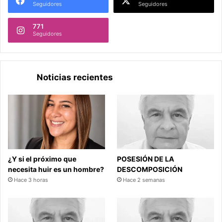
Seguidores
Seguidores
771
Seguidores
Noticias recientes
¿Y si el próximo que
POSESIÓN DE LA
necesita huir es un hombre?
DESCOMPOSICIÓN
Hace 3 horas
Hace 2 semanas