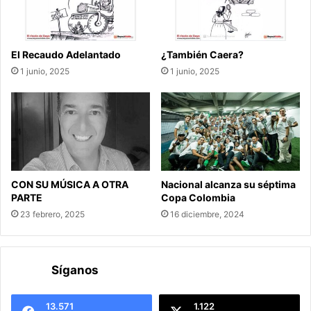
El Recaudo Adelantado
¿También Caera?
1 junio, 2025
1 junio, 2025
CON SU MÚSICA A OTRA
Nacional alcanza su séptima
PARTE
Copa Colombia
23 febrero, 2025
16 diciembre, 2024
Síganos
13.571
1.122