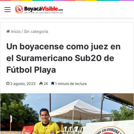
Menú
B
Inicio
/
Sin categoría
Un boyacense como juez en
el Suramericano Sub20 de
Fútbol Playa
3 agosto, 2023
26
1 minuto de lectura