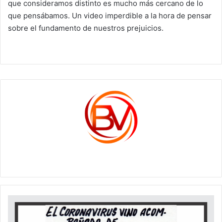
que consideramos distinto es mucho más cercano de lo
que pensábamos. Un video imperdible a la hora de pensar
sobre el fundamento de nuestros prejuicios.
c1561270
El
CORONAVIRUS
vino