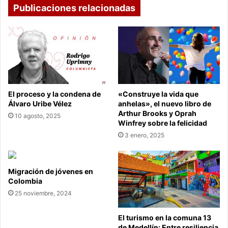
Publicaciones relacionadas
El proceso y la condena de
«Construye la vida que
Álvaro Uribe Vélez
anhelas», el nuevo libro de
Arthur Brooks y Oprah
10 agosto, 2025
Winfrey sobre la felicidad
3 enero, 2025
Migración de jóvenes en
Colombia
25 noviembre, 2024
El turismo en la comuna 13
de Medellín: Entre resiliencia