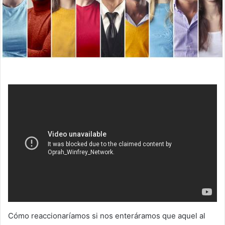
Cómo reaccionaríamos si nos enteráramos que aquel al