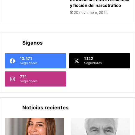
y ficción del narcotráfico
20 noviembre, 2024
Síganos
13.571
1.122
Seguidores
Seguidores
771
Seguidores
Noticias recientes