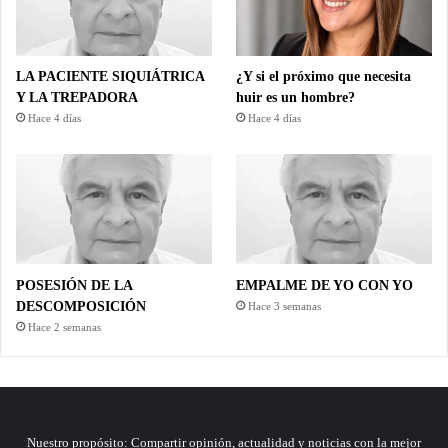
LA PACIENTE SIQUIÁTRICA
¿Y si el próximo que necesita
Y LA TREPADORA
huir es un hombre?
Hace 4 días
Hace 4 días
POSESIÓN DE LA
EMPALME DE YO CON YO
DESCOMPOSICIÓN
Hace 3 semanas
Hace 2 semanas
Nuestro propósito: Compartir opinión, actualidad y noticias con la mejor