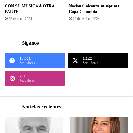
CON SU MÚSICA A OTRA
Nacional alcanza su séptima
PARTE
Copa Colombia
23 febrero, 2025
16 diciembre, 2024
Síganos
13.571
1.122
Seguidores
Seguidores
771
Seguidores
Noticias recientes