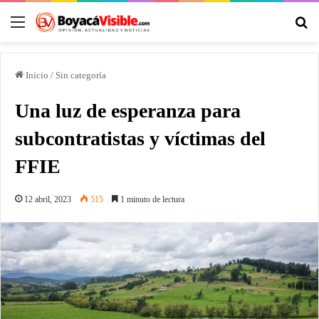
Inicio
/
Sin categoría
Una luz de esperanza para
subcontratistas y víctimas del
FFIE
12 abril, 2023
515
1 minuto de lectura