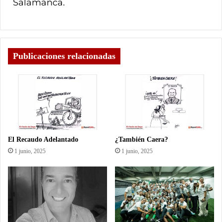
Salamanca.
Publicaciones relacionadas
El Recaudo Adelantado
¿También Caera?
1 junio, 2025
1 junio, 2025