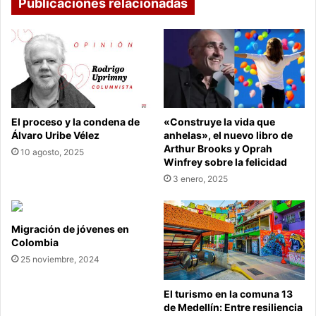
Publicaciones relacionadas
El proceso y la condena de
«Construye la vida que
Álvaro Uribe Vélez
anhelas», el nuevo libro de
Arthur Brooks y Oprah
10 agosto, 2025
Winfrey sobre la felicidad
3 enero, 2025
Migración de jóvenes en
Colombia
25 noviembre, 2024
El turismo en la comuna 13
de Medellín: Entre resiliencia