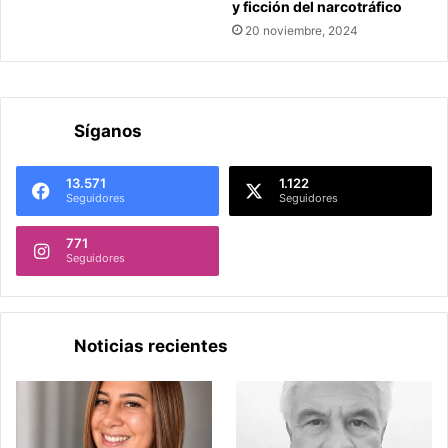
y ficción del narcotráfico
20 noviembre, 2024
Síganos
13.571
1.122
Seguidores
Seguidores
771
Seguidores
Noticias recientes