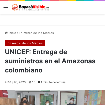
Menú
B
Inicio
/
En medio de los Medios
En medio de los Medios
UNICEF: Entrega de
suministros en el Amazonas
colombiano
10 julio, 2020
15
1 minuto de lectura