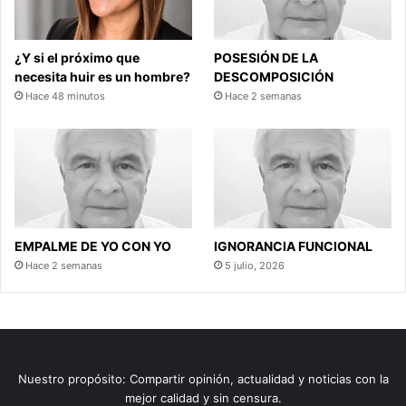
¿Y si el próximo que
POSESIÓN DE LA
necesita huir es un hombre?
DESCOMPOSICIÓN
Hace 48 minutos
Hace 2 semanas
EMPALME DE YO CON YO
IGNORANCIA FUNCIONAL
Hace 2 semanas
5 julio, 2026
Nuestro propósito: Compartir opinión, actualidad y noticias con la
mejor calidad y sin censura.