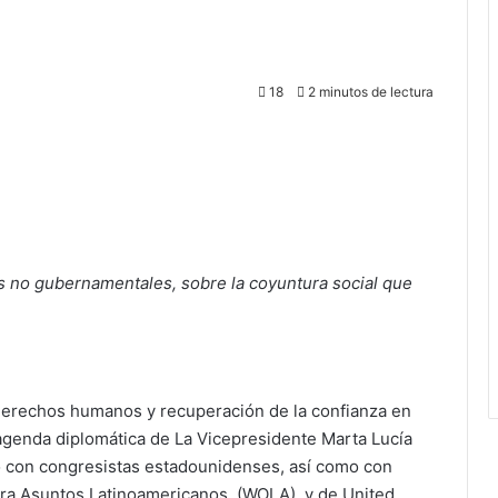
18
2 minutos de lectura
s no gubernamentales, sobre la coyuntura social que
derechos humanos y recuperación de la confianza en
agenda diplomática de La Vicepresidente Marta Lucía
ó con congresistas estadounidenses, así como con
ara Asuntos Latinoamericanos, (WOLA), y de United