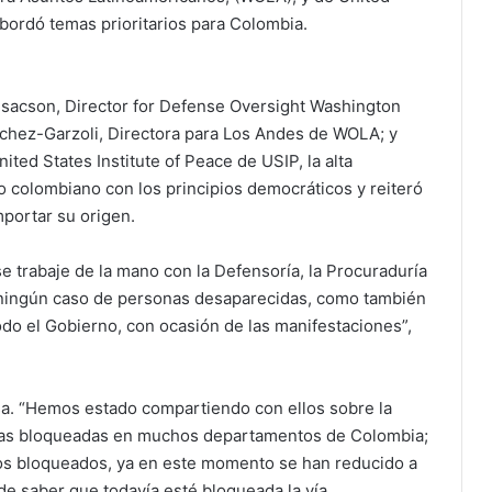
abordó temas prioritarios para Colombia.
Isacson, Director for Defense Oversight Washington
chez-Garzoli, Directora para Los Andes de WOLA; y
ted States Institute of Peace de USIP, la alta
o colombiano con los principios democráticos y reiteró
mportar su origen.
e trabaje de la mano con la Defensoría, la Procuraduría
a ningún caso de personas desaparecidas, como también
odo el Gobierno, con ocasión de las manifestaciones”,
a. “Hemos estado compartiendo con ellos sobre la
eras bloqueadas en muchos departamentos de Colombia;
os bloqueados, ya en este momento se han reducido a
de saber que todavía esté bloqueada la vía