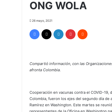
ONG WOLA
26 mayo, 2021
Facebook
X
LinkedIn
Pinterest
Reddit
Compartió información, con las Organizacione
afronta Colombia.
Cooperación en vacunas contra el COVID-19, 
Colombia, fueron los ejes del segundo día de 
Ramírez en Washington. Este martes se reuni
representantes de la Oficina en Washington p