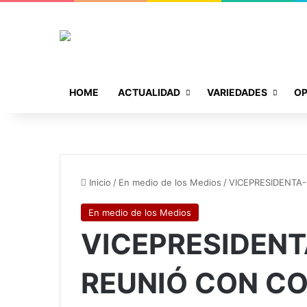
HOME
ACTUALIDAD
VARIEDADES
OP
Inicio
/
En medio de los Medios
/
VICEPRESIDENTA
En medio de los Medios
VICEPRESIDENT
REUNIÓ CON CO