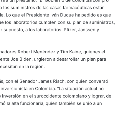
uerta a un préstamo. “El Gobierno de Colombia compró
 los suministros de las casas farmacéuticas están
e. Lo que el Presidente Iván Duque ha pedido es que
e los laboratorios cumplen con su plan de suministros,
supuesto, a los laboratorios Pfizer, Janssen y
enadores Robert Menéndez y Tim Kaine, quienes el
nte Joe Biden, urgieron a desarrollar un plan para
ecesitan en la región.
más, con el Senador James Risch, con quien conversó
inversionista en Colombia. “La situación actual no
s inversión en el suroccidente colombiano y lograr, de
mó la alta funcionaria, quien también se unió a un