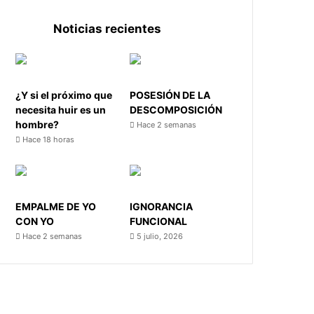
Noticias recientes
¿Y si el próximo que
POSESIÓN DE LA
necesita huir es un
DESCOMPOSICIÓN
hombre?
Hace 2 semanas
Hace 18 horas
EMPALME DE YO
IGNORANCIA
CON YO
FUNCIONAL
Hace 2 semanas
5 julio, 2026