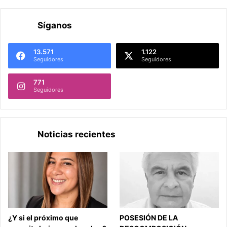
Síganos
13.571
1.122
Seguidores
Seguidores
771
Seguidores
Noticias recientes
¿Y si el próximo que
POSESIÓN DE LA