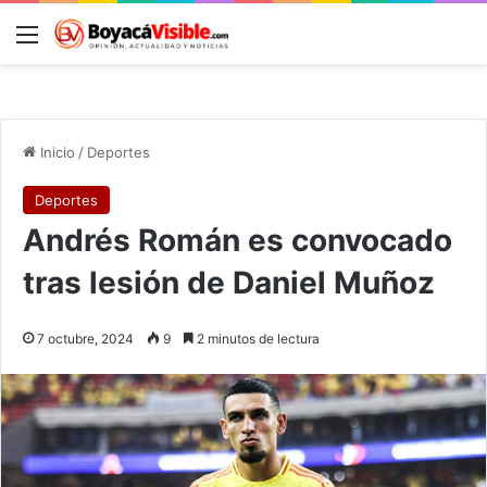
Menú
B
Inicio
/
Deportes
Deportes
Andrés Román es convocado
tras lesión de Daniel Muñoz
7 octubre, 2024
9
2 minutos de lectura