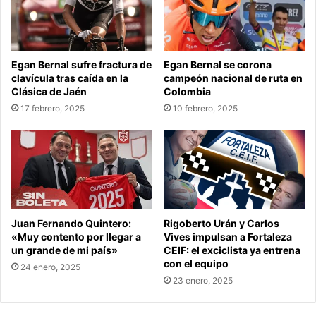
Egan Bernal sufre fractura de
Egan Bernal se corona
clavícula tras caída en la
campeón nacional de ruta en
Clásica de Jaén
Colombia
17 febrero, 2025
10 febrero, 2025
Juan Fernando Quintero:
Rigoberto Urán y Carlos
«Muy contento por llegar a
Vives impulsan a Fortaleza
un grande de mi país»
CEIF: el exciclista ya entrena
con el equipo
24 enero, 2025
23 enero, 2025