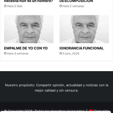
necesita huir es un hombre?
DESCOMPOSICIÓN
Hace 2 días
Hace 2 semanas
EMPALME DE YO CON YO
IGNORANCIA FUNCIONAL
Hace 3 semanas
5 julio, 2026
Nuestro propósito: Compartir opinión, actualidad y noticias con la
mejor calidad y sin censura.
© Copyright 2026, Todos los derechos reservados |
Comunitic