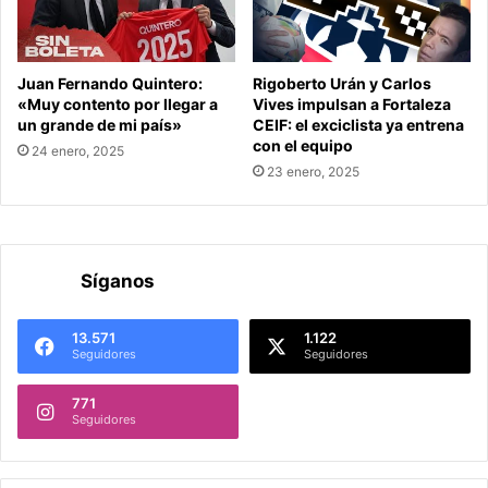
Juan Fernando Quintero:
Rigoberto Urán y Carlos
«Muy contento por llegar a
Vives impulsan a Fortaleza
un grande de mi país»
CEIF: el exciclista ya entrena
con el equipo
24 enero, 2025
23 enero, 2025
Síganos
13.571
1.122
Seguidores
Seguidores
771
Seguidores