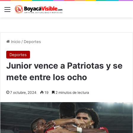
Menú
B
Inicio
/
Deportes
Deportes
Junior vence a Patriotas y se
mete entre los ocho
7 octubre, 2024
19
2 minutos de lectura