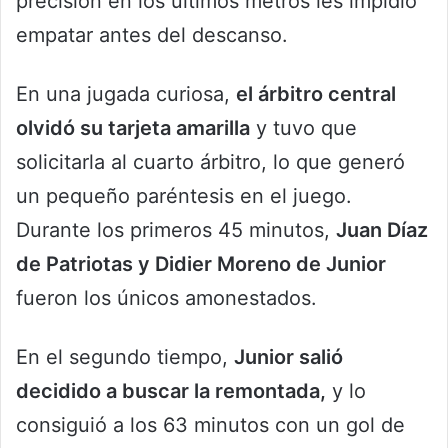
precisión en los últimos metros les impidió
empatar antes del descanso.
En una jugada curiosa,
el árbitro central
olvidó su tarjeta amarilla
y tuvo que
solicitarla al cuarto árbitro, lo que generó
un pequeño paréntesis en el juego.
Durante los primeros 45 minutos,
Juan Díaz
de Patriotas y Didier Moreno de Junior
fueron los únicos amonestados.
En el segundo tiempo,
Junior salió
decidido a buscar la remontada,
y lo
consiguió a los 63 minutos con un gol de