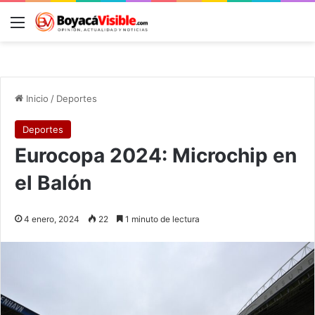
Menú
B
Inicio
/
Deportes
Deportes
Eurocopa 2024: Microchip en
el Balón
4 enero, 2024
22
1 minuto de lectura