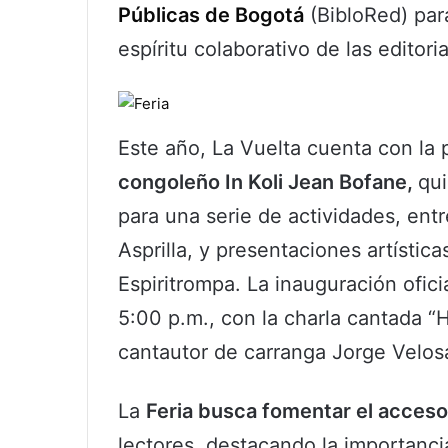
Públicas de Bogotá
(BibloRed) para 
espíritu colaborativo de las editor
Este año, La Vuelta cuenta con la 
congoleño In Koli Jean Bofane,
qui
para una serie de actividades, entr
Asprilla, y presentaciones artístic
Espiritrompa. La inauguración ofici
5:00 p.m., con la charla cantada “
cantautor de carranga Jorge Velos
La
Feria busca fomentar el acceso 
lectores, destacando la importanci