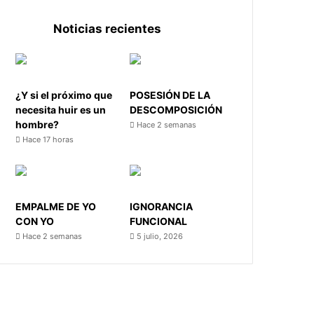
Noticias recientes
¿Y si el próximo que
POSESIÓN DE LA
necesita huir es un
DESCOMPOSICIÓN
hombre?
Hace 2 semanas
Hace 17 horas
EMPALME DE YO
IGNORANCIA
CON YO
FUNCIONAL
Hace 2 semanas
5 julio, 2026