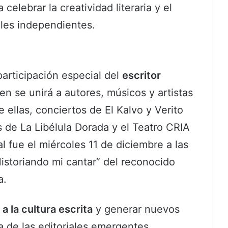
celebrar la creatividad literaria y el
iales independientes.
participación especial del
escritor
en se unirá a autores, músicos y artistas
e ellas, conciertos de El Kalvo y Verito
as de La Libélula Dorada y el Teatro CRIA
al fue el miércoles 11 de diciembre a las
Historiando mi cantar” del reconocido
a.
a la cultura escrita
y generar nuevos
a de las editoriales emergentes.