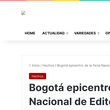
HOME
ACTUALIDAD
VARIEDADES
OP
Inicio
/
Hechos
/
Bogotá epicentro de la Feria Naci
Hechos
Bogotá epicentro
Nacional de Edit