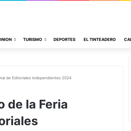
INION
TURISMO
DEPORTES
EL TINTEADERO
CA
onal de Editoriales Independientes 2024
 de la Feria
oriales