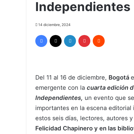
Independientes
14 diciembre, 2024
Facebook
X
LinkedIn
Pinterest
Reddit
Del 11 al 16 de diciembre,
Bogotá
e
emergente con la
cuarta edición d
Independientes,
un evento que se
importantes en la escena editoria
estos seis días, lectores, autores 
Felicidad Chapinero y en las bibli