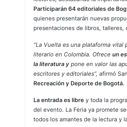
Participarán 64 editoriales de Bo
quienes presentarán nuevas propues
presentaciones de libros, talleres,
“La Vuelta es una plataforma vital 
literario en Colombia. Ofrece
un es
la literatura y
pone en valor las ap
escritores y editoriales”,
afirmó Sant
Recreación y Deporte de Bogotá.
La entrada es libre
y toda la progra
del evento. La Feria ya promete ser
todos los amantes de la lectura y la