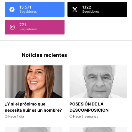
13.571
1.122
Seguidores
Seguidores
771
Seguidores
Noticias recientes
¿Y si el próximo que
POSESIÓN DE LA
necesita huir es un hombre?
DESCOMPOSICIÓN
Hace 1 día
Hace 2 semanas