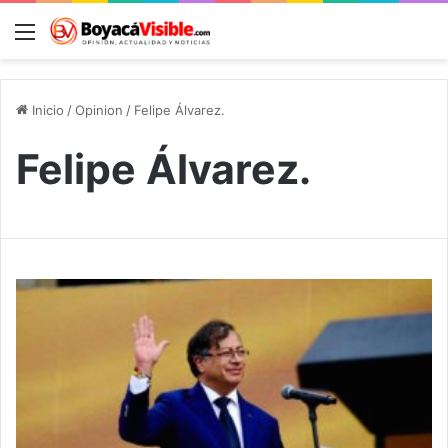
Menú
B
Inicio
/
Opinion
/
Felipe Álvarez.
Felipe Álvarez.