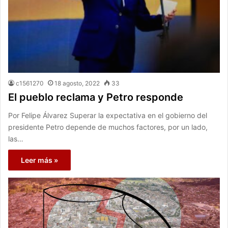
c1561270
18 agosto, 2022
33
El pueblo reclama y Petro responde
Por Felipe Álvarez Superar la expectativa en el gobierno del
presidente Petro depende de muchos factores, por un lado,
las…
Leer más »