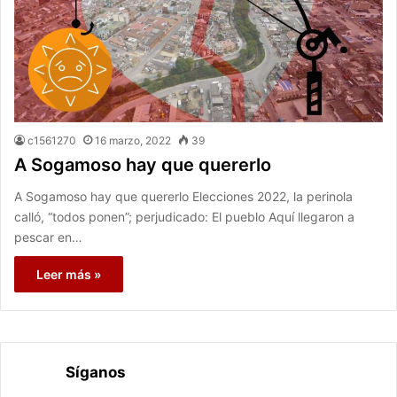
c1561270
16 marzo, 2022
39
A Sogamoso hay que quererlo
A Sogamoso hay que quererlo Elecciones 2022, la perinola
calló, “todos ponen”; perjudicado: El pueblo Aquí llegaron a
pescar en…
Leer más »
Síganos