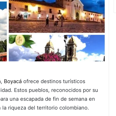
á,
Boyacá
ofrece destinos turísticos
uilidad. Estos pueblos, reconocidos por su
 para una escapada de fin de semana en
a riqueza del territorio colombiano.