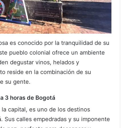
osa es conocido por la tranquilidad de su
ste pueblo colonial ofrece un ambiente
den degustar vinos, helados y
o reside en la combinación de su
de su gente.
l a 3 horas de Bogotá
 la capital, es uno de los destinos
á. Sus calles empedradas y su imponente