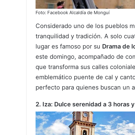
Foto: Facebook Alcaldía de Monguí
Considerado uno de los pueblos m
tranquilidad y tradición. A solo cu
lugar es famoso por su
Drama de l
este domingo, acompañado de com
que transforma sus calles colonial
emblemático puente de cal y canto 
perfecto para quienes buscan un a
2. Iza: Dulce serenidad a 3 horas