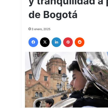
y tranquilidad a
de Bogotá
3 enero, 2025
Facebook
X
LinkedIn
Pinterest
Reddit