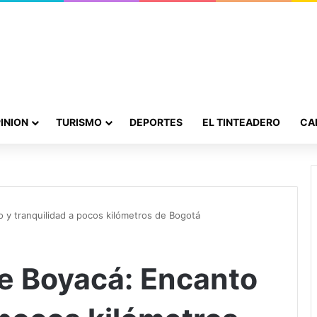
INION
TURISMO
DEPORTES
EL TINTEADERO
CA
 y tranquilidad a pocos kilómetros de Bogotá
e Boyacá: Encanto