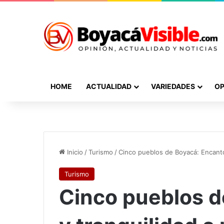
HOME
ACTUALIDAD
VARIEDADES
OP
Inicio
/
Turismo
/
Cinco pueblos de Boyacá: Encanto
Turismo
Cinco pueblos d