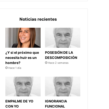
Noticias recientes
¿Y si el próximo que
POSESIÓN DE LA
necesita huir es un
DESCOMPOSICIÓN
hombre?
Hace 2 semanas
Hace 1 día
EMPALME DE YO
IGNORANCIA
CON YO
FUNCIONAL