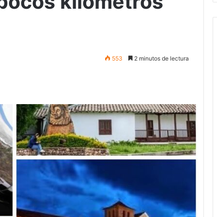
 pocos kilómetros
553
2 minutos de lectura