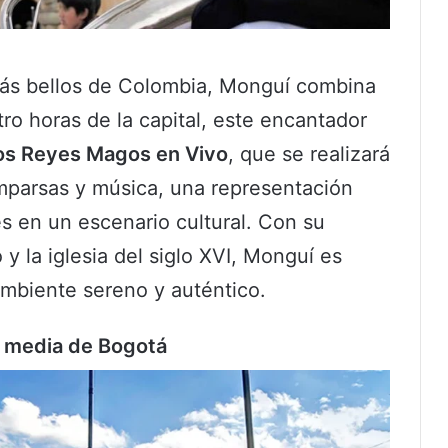
ás bellos de Colombia, Monguí combina
atro horas de la capital, este encantador
os Reyes Magos en Vivo
, que se realizará
parsas y música, una representación
es en un escenario cultural. Con su
y la iglesia del siglo XVI, Monguí es
mbiente sereno y auténtico.
 y media de Bogotá