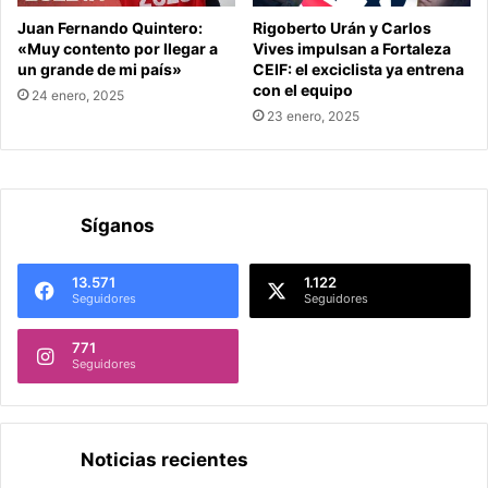
Juan Fernando Quintero:
Rigoberto Urán y Carlos
«Muy contento por llegar a
Vives impulsan a Fortaleza
un grande de mi país»
CEIF: el exciclista ya entrena
con el equipo
24 enero, 2025
23 enero, 2025
Síganos
13.571
1.122
Seguidores
Seguidores
771
Seguidores
Noticias recientes