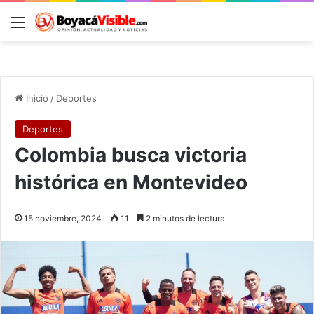
Menú
B
Inicio
/
Deportes
Deportes
Colombia busca victoria
histórica en Montevideo
15 noviembre, 2024
11
2 minutos de lectura