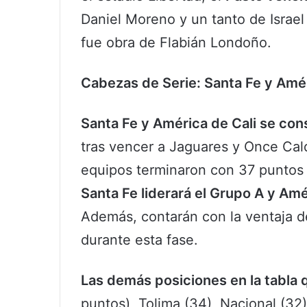
Daniel Moreno y un tanto de Israel
fue obra de Flabián Londoño.
Cabezas de Serie: Santa Fe y Amé
Santa Fe y América de Cali se con
tras vencer a Jaguares y Once Ca
equipos terminaron con 37 puntos 
Santa Fe liderará el Grupo A y Amé
Además, contarán con la ventaja d
durante esta fase.
Las demás posiciones en la tabla
puntos), Tolima (34), Nacional (32)