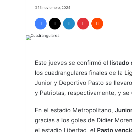
15 noviembre, 2024
Facebook
X
LinkedIn
Pinterest
Reddit
Este jueves se confirmó el
listado 
los cuadrangulares finales de la
Lig
Junior y Deportivo Pasto se llevaro
y Patriotas, respectivamente, y se 
En el estadio Metropolitano,
Junior
gracias a los goles de Didier Moren
el estadio Libertad, el
Pasto venció