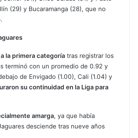
lín (29) y Bucaramanga (28), que no
.
Jaguares
 a la primera categoría
tras registrar los
as terminó con un promedio de 0.92 y
bajo de Envigado (1.00), Cali (1.04) y
raron su continuidad en la Liga para
ecialmente amarga
, ya que había
Jaguares desciende tras nueve años