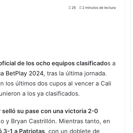
26
2 minutos de lectura
oficial de los ocho equipos clasificado
s a
a BetPlay 2024
, tras la última jornada.
n los últimos dos cupos al vencer a Cali
unieron a los ya clasificados.
 selló su pase con una victoria 2-0
o y Bryan Castrillón. Mientras tanto, en
 3-1 a Patriotas
, con un doblete de