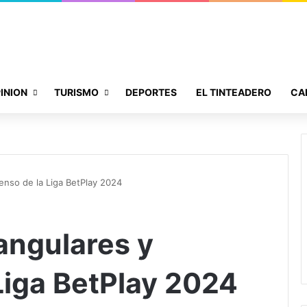
INION
TURISMO
DEPORTES
EL TINTEADERO
CA
enso de la Liga BetPlay 2024
angulares y
Liga BetPlay 2024