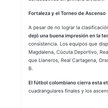
Fortaleza y el Torneo de Ascenso
A pesar de no lograr la clasificació
dejó una buena impresión en la t
consistencia. Los equipos que dis
Magdalena, Cúcuta Deportivo, Real
que Llaneros, Real Cartagena, Ors
B.
El fútbol colombiano cierra esta e
cuadrangulares finales y los asce