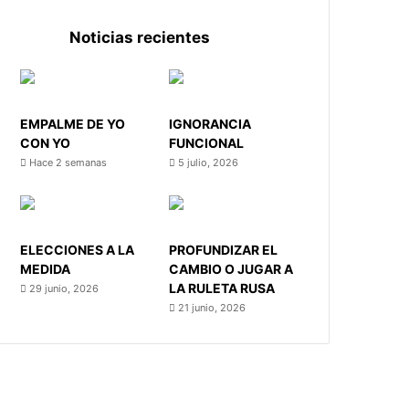
Noticias recientes
EMPALME DE YO
IGNORANCIA
CON YO
FUNCIONAL
Hace 2 semanas
5 julio, 2026
ELECCIONES A LA
PROFUNDIZAR EL
MEDIDA
CAMBIO O JUGAR A
LA RULETA RUSA
29 junio, 2026
21 junio, 2026