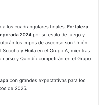
n a los cuadrangulares finales,
Fortaleza
emporada 2024
por su estilo de juego y
putarán los cupos de ascenso son Unión
 Soacha y Huila en el Grupo A, mientras
omarso y Quindío competirán en el Grupo
tapa
con grandes expectativas para los
nsos de 2025.