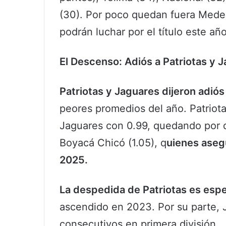
(30). Por poco quedan fuera Medel
podrán luchar por el título este año
El Descenso: Adiós a Patriotas y 
Patriotas y Jaguares dijeron adiós
peores promedios del año. Patriot
Jaguares con 0.99, quedando por de
Boyacá Chicó (1.05), q
uienes asegu
2025.
La despedida de Patriotas es esp
ascendido en 2023. Por su parte, 
consecutivos en primera división.