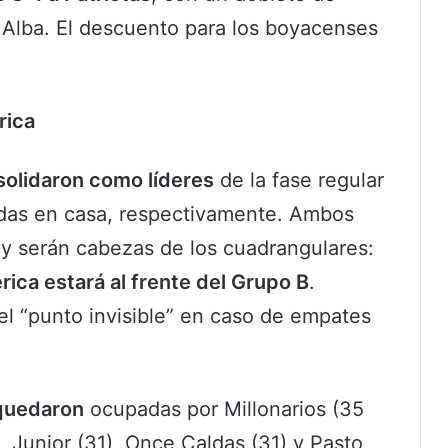
 Alba. El descuento para los boyacenses
rica
solidaron como líderes
de la fase regular
ldas en casa, respectivamente. Ambos
y serán cabezas de los cuadrangulares:
rica estará al frente del Grupo B
.
el “punto invisible” en caso de empates
 quedaron
ocupadas por Millonarios (35
, Junior (31), Once Caldas (31) y Pasto