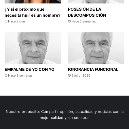
¿Y si el próximo que
POSESIÓN DE LA
necesita huir es un hombre?
DESCOMPOSICIÓN
Hace 3 días
Hace 2 semanas
EMPALME DE YO CON YO
IGNORANCIA FUNCIONAL
Hace 3 semanas
5 julio, 2026
Nuestro propósito: Compartir opinión, actualidad y noticias con la
mejor calidad y sin censura.