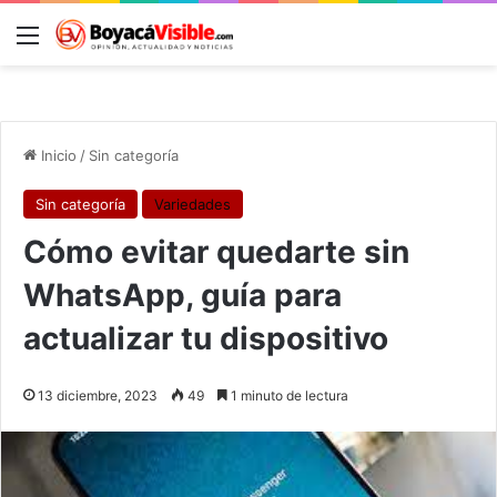
Menú
B
Inicio
/
Sin categoría
Sin categoría
Variedades
Cómo evitar quedarte sin
WhatsApp, guía para
actualizar tu dispositivo
13 diciembre, 2023
49
1 minuto de lectura