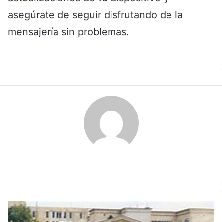
asegúrate de seguir disfrutando de la
mensajería sin problemas.
Claudia
Vida,
el