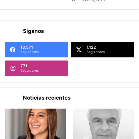
Síganos
13.571
1.122
Seguidores
Seguidores
771
Seguidores
Noticias recientes