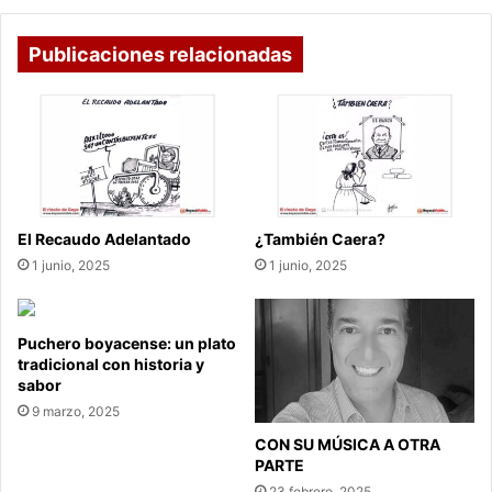
Publicaciones relacionadas
El Recaudo Adelantado
¿También Caera?
1 junio, 2025
1 junio, 2025
Puchero boyacense: un plato
tradicional con historia y
sabor
9 marzo, 2025
CON SU MÚSICA A OTRA
PARTE
23 febrero, 2025