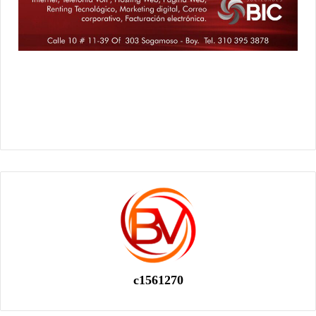
c1561270