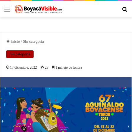
Inicio
/
Sin categoría
Sin categoría
17 diciembre, 2022
23
1 minuto de lectura