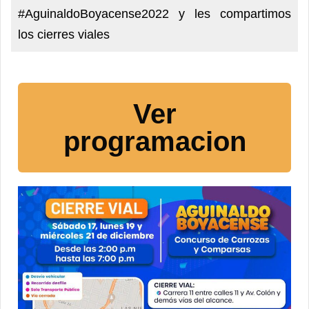
#AguinaldoBoyacense2022 y les compartimos
los cierres viales
Ver
programacion