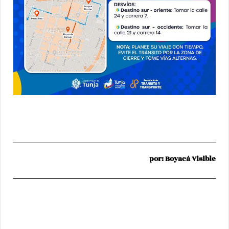
por: Boyacá Visible