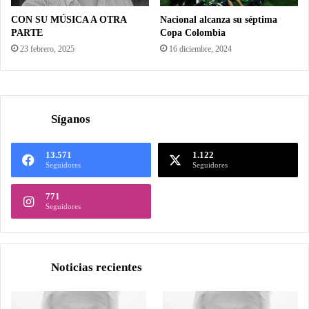
CON SU MÚSICA A OTRA
Nacional alcanza su séptima
PARTE
Copa Colombia
23 febrero, 2025
16 diciembre, 2024
Síganos
13.571
1.122
Seguidores
Seguidores
771
Seguidores
Noticias recientes