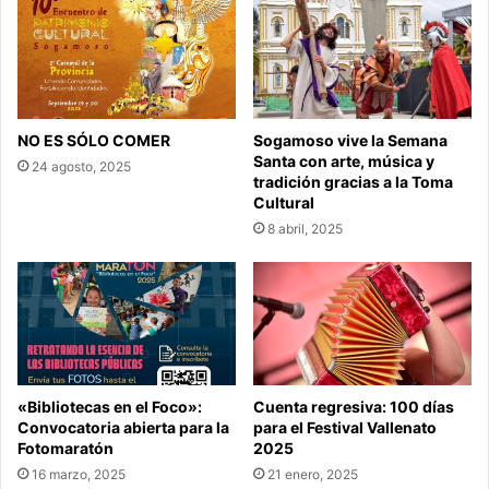
NO ES SÓLO COMER
Sogamoso vive la Semana
Santa con arte, música y
24 agosto, 2025
tradición gracias a la Toma
Cultural
8 abril, 2025
«Bibliotecas en el Foco»:
Cuenta regresiva: 100 días
Convocatoria abierta para la
para el Festival Vallenato
Fotomaratón
2025
16 marzo, 2025
21 enero, 2025