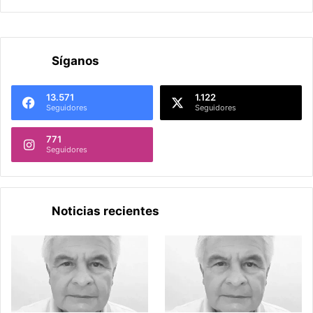
Síganos
13.571
1.122
Seguidores
Seguidores
771
Seguidores
Noticias recientes