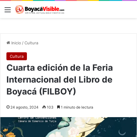
Menú
B
Inicio
/
Cultura
Cultura
Cuarta edición de la Feria
Internacional del Libro de
Boyacá (FILBOY)
24 agosto, 2024
103
1 minuto de lectura