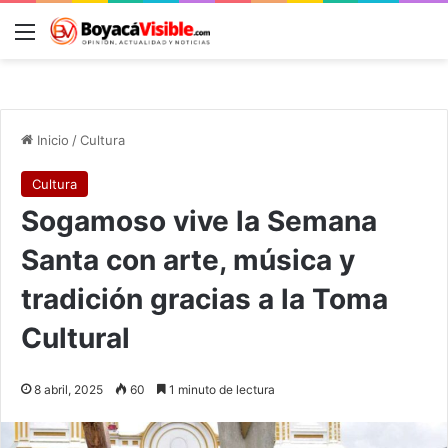
Menú
B
Inicio
/
Cultura
Cultura
Sogamoso vive la Semana
Santa con arte, música y
tradición gracias a la Toma
Cultural
8 abril, 2025
60
1 minuto de lectura