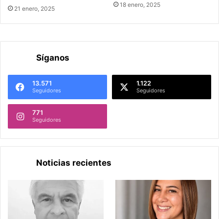
18 enero, 2025
21 enero, 2025
Síganos
13.571
1.122
Seguidores
Seguidores
771
Seguidores
Noticias recientes