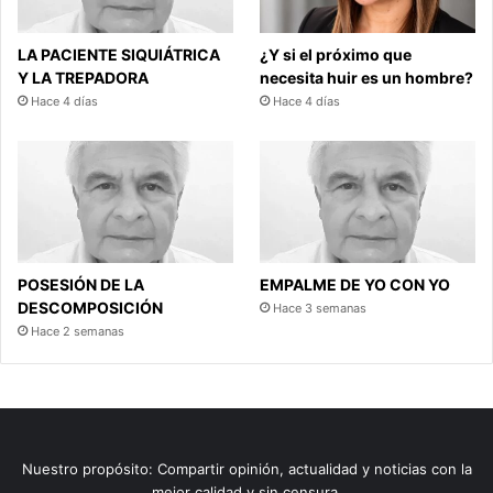
LA PACIENTE SIQUIÁTRICA
¿Y si el próximo que
Y LA TREPADORA
necesita huir es un hombre?
Hace 4 días
Hace 4 días
POSESIÓN DE LA
EMPALME DE YO CON YO
DESCOMPOSICIÓN
Hace 3 semanas
Hace 2 semanas
Nuestro propósito: Compartir opinión, actualidad y noticias con la
mejor calidad y sin censura.