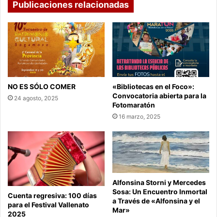
Publicaciones relacionadas
NO ES SÓLO COMER
«Bibliotecas en el Foco»:
Convocatoria abierta para la
24 agosto, 2025
Fotomaratón
16 marzo, 2025
Alfonsina Storni y Mercedes
Sosa: Un Encuentro Inmortal
Cuenta regresiva: 100 días
a Través de «Alfonsina y el
para el Festival Vallenato
Mar»
2025