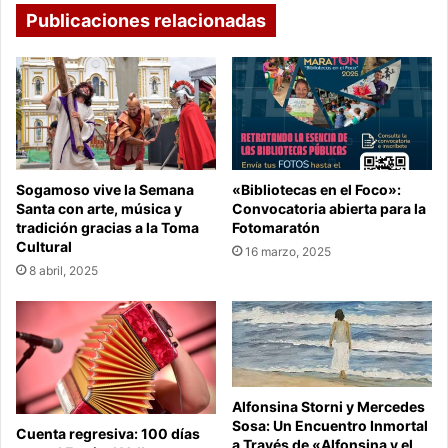
Publicaciones relacionadas
Sogamoso vive la Semana
«Bibliotecas en el Foco»:
Santa con arte, música y
Convocatoria abierta para la
tradición gracias a la Toma
Fotomaratón
Cultural
16 marzo, 2025
8 abril, 2025
Alfonsina Storni y Mercedes
Sosa: Un Encuentro Inmortal
Cuenta regresiva: 100 días
a Través de «Alfonsina y el