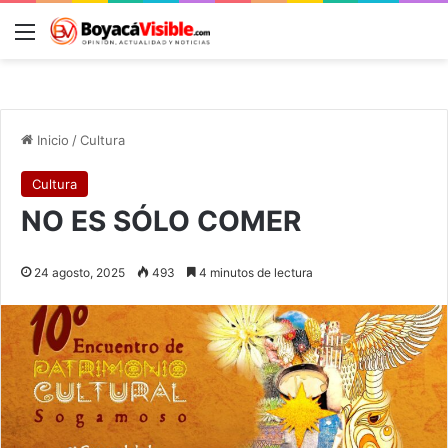
Menú
B
Inicio
/
Cultura
Cultura
NO ES SÓLO COMER
24 agosto, 2025
493
4 minutos de lectura