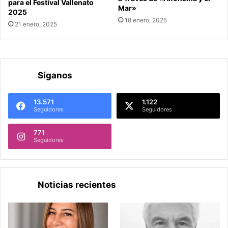
para el Festival Vallenato
Mar»
2025
18 enero, 2025
21 enero, 2025
Síganos
13.571
1.122
Seguidores
Seguidores
771
Seguidores
Noticias recientes