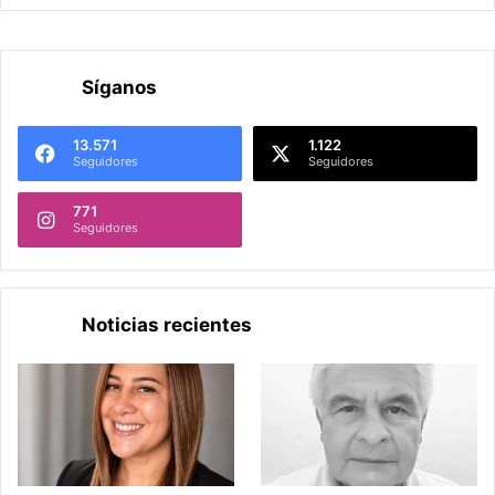
Síganos
13.571
1.122
Seguidores
Seguidores
771
Seguidores
Noticias recientes