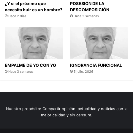
¿Y si el próximo que
POSESIÓN DE LA
necesita huir es un hombre?
DESCOMPOSICIÓN
Hace 2 días
Hace 2 semanas
EMPALME DE YO CON YO
IGNORANCIA FUNCIONAL
Hace 3 semanas
5 julio, 2026
Nuestro propósito: Compartir opinión, actualidad y noticias con la
mejor calidad y sin censura.