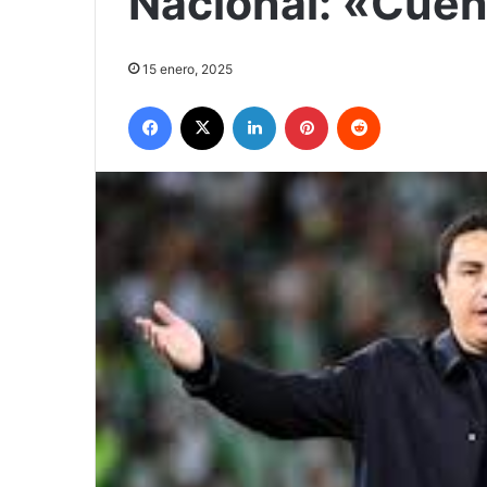
Nacional: «Cuen
15 enero, 2025
Facebook
X
LinkedIn
Pinterest
Reddit