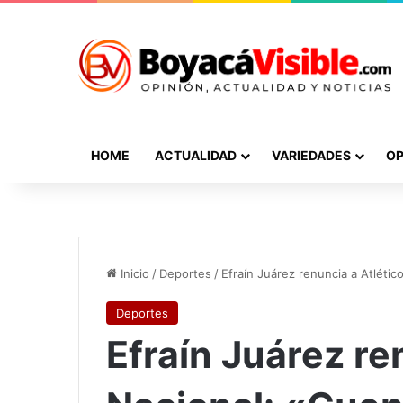
HOME
ACTUALIDAD
VARIEDADES
OP
Inicio
/
Deportes
/
Efraín Juárez renuncia a Atlétic
Deportes
Efraín Juárez re