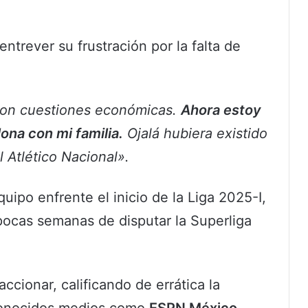
ntrever su frustración por la falta de
con cuestiones económicas.
Ahora estoy
na con mi familia.
Ojalá hubiera existido
 Atlético Nacional».
quipo enfrente el inicio de la Liga 2025-I,
ocas semanas de disputar la Superliga
cionar, calificando de errática la