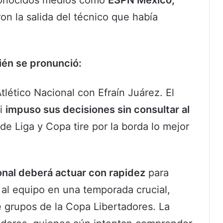
nocidos medios como
ESPN México,
n la salida del técnico que había
ién se pronunció:
lético Nacional con Efraín Juárez. El
ni
impuso sus decisiones sin consultar al
de Liga y Copa tire por la borda lo mejor
nal deberá actuar con rapidez
para
 al equipo en una temporada crucial,
e grupos de la Copa Libertadores. La