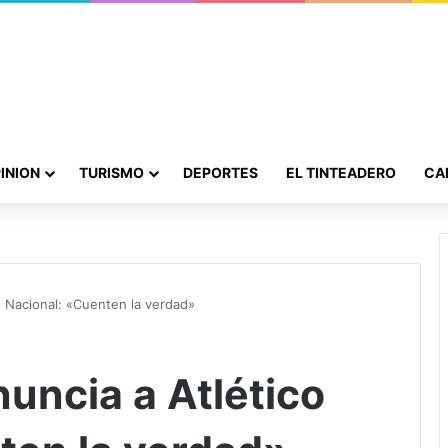
INION
TURISMO
DEPORTES
EL TINTEADERO
CA
o Nacional: «Cuenten la verdad»
nuncia a Atlético