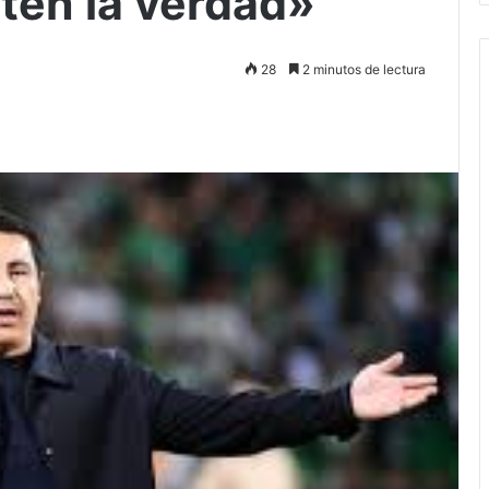
ten la verdad»
28
2 minutos de lectura