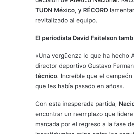
decisión de
Atlético Nacional.
Reco
TUDN México, y RÉCORD
lamentaro
revitalizado al equipo.
El periodista David Faitelson tamb
«Una vergüenza lo que ha hecho At
director deportivo Gustavo Ferma
técnico
. Increíble que el campeón 
que les había pasado en años».
Con esta inesperada partida,
Nacio
encontrar un reemplazo que lidere
marcada por el regreso a la fase d