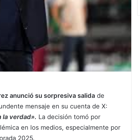
rez anunció su sorpresiva salida
de
tundente mensaje en su cuenta de X:
n la verdad».
La decisión tomó por
olémica en los medios, especialmente por
porada 2025.