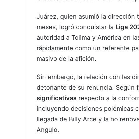
Juárez, quien asumió la dirección 
meses, logró conquistar la
Liga 20
autoridad a Tolima y América en las
rápidamente como un referente para
masivo de la afición.
Sin embargo, la relación con las di
detonante de su renuncia. Según f
significativas
respecto a la conform
incluyendo decisiones polémicas co
llegada de Billy Arce y la no reno
Angulo.