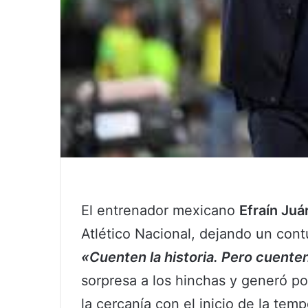
El entrenador mexicano
Efraín Juá
Atlético Nacional, dejando un con
«Cuenten la historia. Pero cuente
sorpresa a los hinchas y generó p
la cercanía con el inicio de la tem