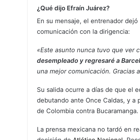
¿Qué dijo Efraín Juárez?
En su mensaje, el entrenador dejó e
comunicación con la dirigencia:
«Este asunto nunca tuvo que ver 
desempleado y regresaré a Barcelo
una mejor comunicación. Gracias al
Su salida ocurre a días de que el e
debutando ante Once Caldas, y a p
de Colombia contra Bucaramanga.
La prensa mexicana no tardó en reac