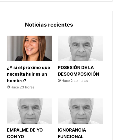
Noticias recientes
¿Y si el próximo que
POSESIÓN DE LA
necesita huir es un
DESCOMPOSICIÓN
hombre?
Hace 2 semanas
Hace 23 horas
EMPALME DE YO
IGNORANCIA
CON YO
FUNCIONAL