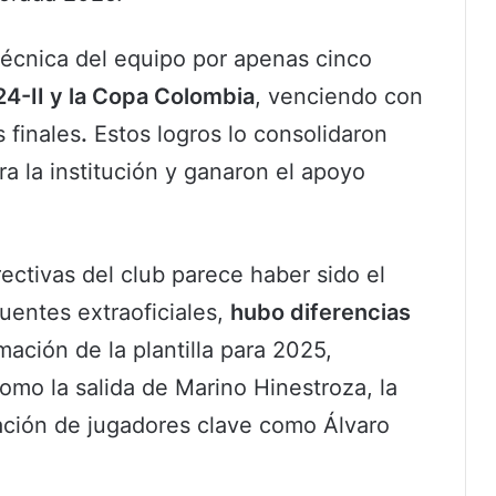
técnica del equipo por apenas cinco
24-II y la Copa Colombia
, venciendo con
 finales
.
Estos logros lo consolidaron
 la institución y ganaron el apoyo
rectivas del club parece haber sido el
uentes extraoficiales,
hubo diferencias
ación de la plantilla para 2025,
mo la salida de Marino Hinestroza, la
vación de jugadores clave como Álvaro