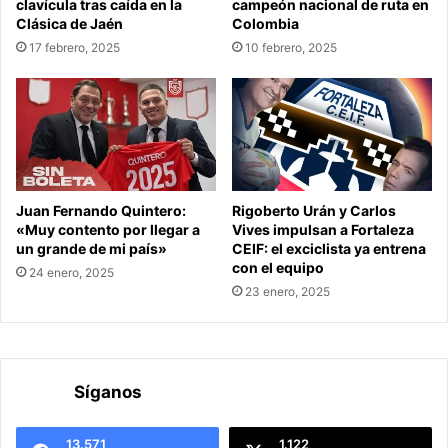
clavícula tras caída en la
campeón nacional de ruta en
Clásica de Jaén
Colombia
17 febrero, 2025
10 febrero, 2025
Juan Fernando Quintero:
Rigoberto Urán y Carlos
«Muy contento por llegar a
Vives impulsan a Fortaleza
un grande de mi país»
CEIF: el exciclista ya entrena
con el equipo
24 enero, 2025
23 enero, 2025
Síganos
13.571
1.122