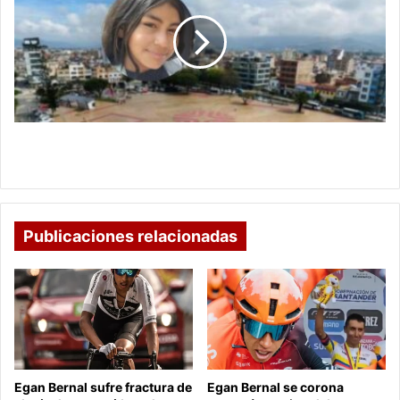
Búsqueda
de
Sara
Michelle
Vargas
Sogamoso intensifica Búsqueda de Sara Michelle
Vargas
Publicaciones relacionadas
Egan Bernal sufre fractura de
Egan Bernal se corona