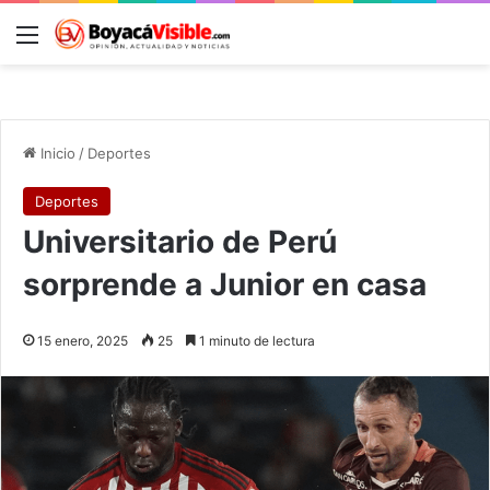
Menú
B
Inicio
/
Deportes
Deportes
Universitario de Perú
sorprende a Junior en casa
15 enero, 2025
25
1 minuto de lectura