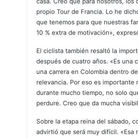
casa. Creo que para nosotros, los
propio Tour de Francia. Lo he dic
que tenemos para que nuestras fam
10 % extra de motivación», expres
El ciclista también resaltó la impo
después de cuatro años. «Es una c
una carrera en Colombia dentro del
relevancia. Por eso es importante 
durante mucho tiempo, no solo que
perdure. Creo que da mucha visibi
Sobre la etapa reina del sábado, co
advirtió que será muy difícil. «Es