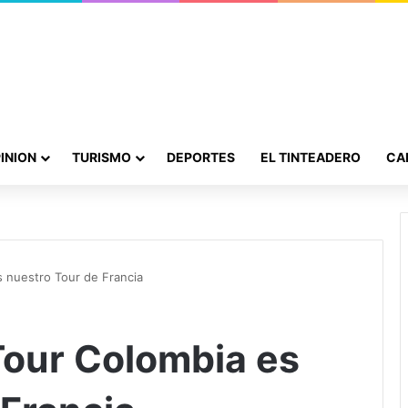
INION
TURISMO
DEPORTES
EL TINTEADERO
CA
s nuestro Tour de Francia
Tour Colombia es