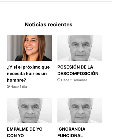
Noticias recientes
¿Y si el próximo que
POSESIÓN DE LA
necesita huir es un
DESCOMPOSICIÓN
hombre?
Hace 2 semanas
Hace 1 día
EMPALME DE YO
IGNORANCIA
CON YO
FUNCIONAL