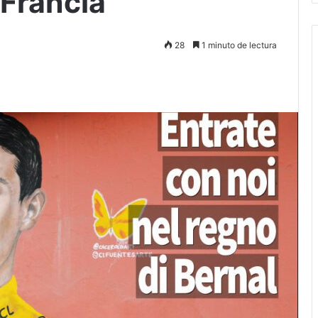
 Francia
28
1 minuto de lectura