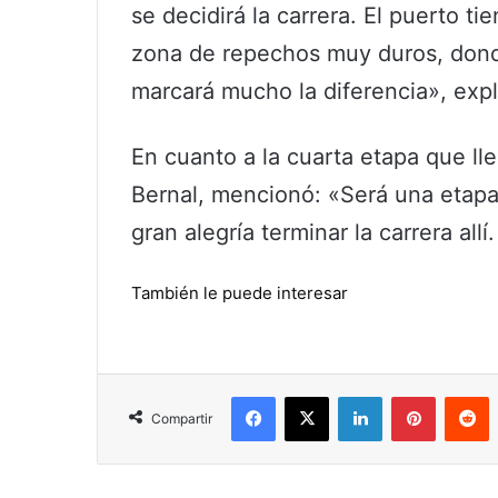
se decidirá la carrera. El puerto 
zona de repechos muy duros, don
marcará mucho la diferencia», expl
En cuanto a la cuarta etapa que lle
Bernal, mencionó: «Será una etapa 
gran alegría terminar la carrera allí
También le puede interesar
Facebook
X
LinkedIn
Pinterest
R
Compartir