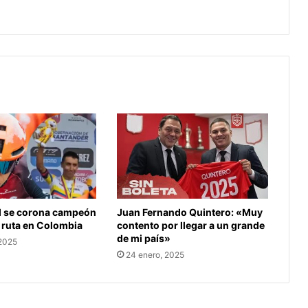
minuto
Juan Fernando Quintero: «Muy
l se corona campeón
contento por llegar a un grande
 ruta en Colombia
de mi país»
 2025
24 enero, 2025