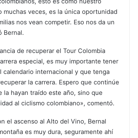
 colombianos, esto es como nuestro
ho muchas veces, es la única oportunidad
ilias nos vean competir. Eso nos da un
ó Bernal.
rtancia de recuperar el Tour Colombia
arrera especial, es muy importante tener
 calendario internacional y que tenga
recuperar la carrera. Espero que continúe
 la hayan traído este año, sino que
lidad al ciclismo colombiano», comentó.
n el ascenso al Alto del Vino, Bernal
a montaña es muy dura, seguramente ahí