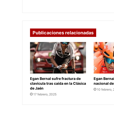
Publicaciones relacionadas
Egan Bernal sufre fractura de
Egan Berna
clavícula tras caída en la Clásica
nacional de
de Jaén
10 febrero,
17 febrero, 2025