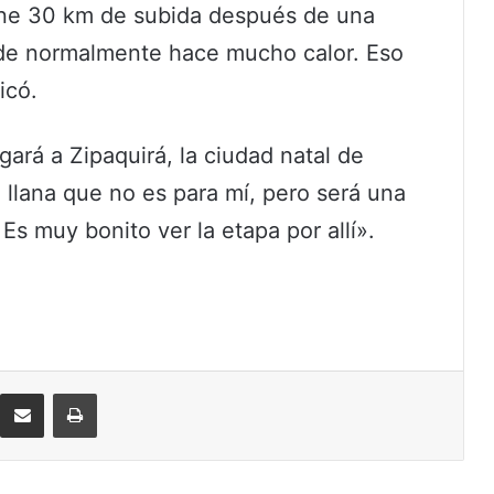
tiene 30 km de subida después de una
de normalmente hace mucho calor. Eso
icó.
gará a Zipaquirá, la ciudad natal de
llana que no es para mí, pero será una
. Es muy bonito ver la etapa por allí».
eddit
Compartir por correo electrónico
Imprimir