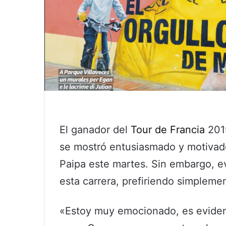
El ganador del
Tour de Francia
2019
se mostró entusiasmado y motivado
Paipa este martes. Sin embargo, evi
esta carrera, prefiriendo simplemen
«Estoy muy emocionado, es eviden