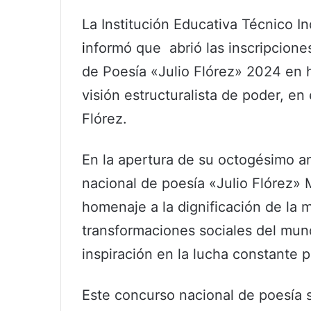
La Institución Educativa Técnico In
i
nformó que abrió las inscripciones
de Poesía «Julio Flórez» 2024 en 
visión estructuralista de poder, en
Flórez.
En la apertura de su octogésimo ani
nacional de poesía «Julio Flórez» 
homenaje a la dignificación de la 
transformaciones sociales del mu
inspiración en la lucha constante po
Este concurso nacional de poesía s