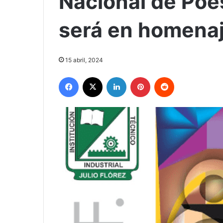
Nacional de Poes
será en homenaj
15 abril, 2024
Facebook
X
LinkedIn
Pinterest
Reddit