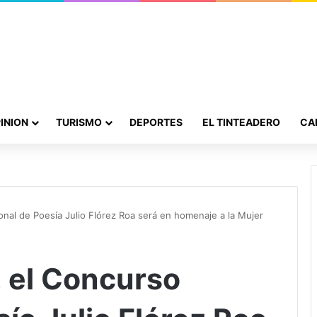
INION
TURISMO
DEPORTES
EL TINTEADERO
CA
onal de Poesía Julio Flórez Roa será en homenaje a la Mujer
, el Concurso