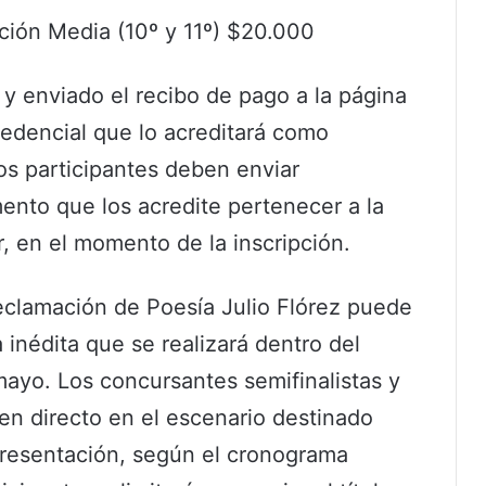
ción Media (10º y 11º) $20.000
 y enviado el recibo de pago a la página
redencial que lo acreditará como
os participantes deben enviar
ento que los acredite pertenecer a la
r, en el momento de la inscripción.
eclamación de Poesía Julio Flórez puede
 inédita que se realizará dentro del
mayo. Los concursantes semifinalistas y
 en directo en el escenario destinado
 presentación, según el cronograma