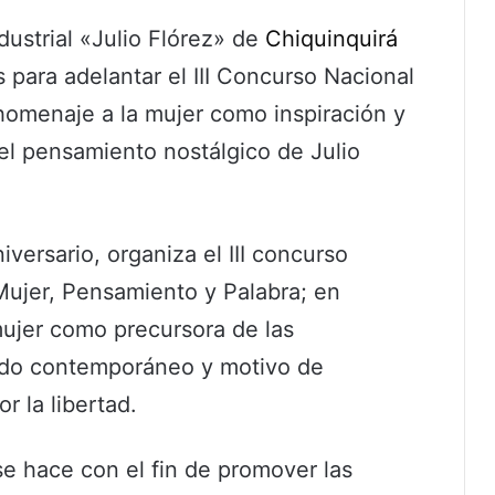
dustrial «Julio Flórez» de
Chiquinquirá
 para adelantar el III Concurso Nacional
homenaje a la mujer como inspiración y
 el pensamiento nostálgico de Julio
versario, organiza el III concurso
Mujer, Pensamiento y Palabra; en
mujer como precursora de las
ndo contemporáneo y motivo de
r la libertad.
e hace con el fin de promover las