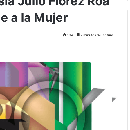
ía Julio Flórez Roa
e a la Mujer
104
2 minutos de lectura