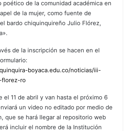
xto poético de la comunidad académica en
 papel de la mujer, como fuente de
del bardo chiquinquireño Julio Flórez,
a».
avés de la inscripción se hacen en el
formulario:
quinquira-boyaca.edu.co/noticias/iii-
-florez-ro
 el 11 de abril y van hasta el próximo 6
enviará un video no editado por medio de
, que se hará llegar al repositorio web
erá incluir el nombre de la Institución