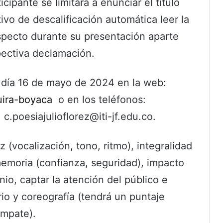
cipante se limitará a enunciar el título
ivo de descalificación automática leer la
specto durante su presentación aparte
pectiva declamación.
l día 16 de mayo de 2024 en la web:
uira-boyaca
o en los teléfonos:
.poesiajulioflorez@iti-jf.edu.co.
z (vocalización, tono, ritmo), integralidad
memoria (confianza, seguridad), impacto
nio, captar la atención del público e
rio y coreografía (tendrá un puntaje
empate).