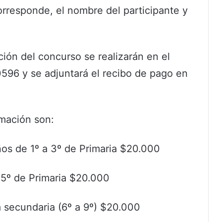
corresponde, el nombre del participante y
ión del concurso se realizarán en el
6 y se adjuntará el recibo de pago en
amación son:
ños de 1º a 3º de Primaria $20.000
 5º de Primaria $20.000
a secundaria (6º a 9º) $20.000