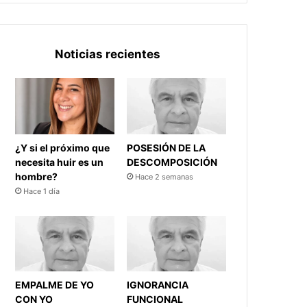
Noticias recientes
¿Y si el próximo que
POSESIÓN DE LA
necesita huir es un
DESCOMPOSICIÓN
hombre?
Hace 2 semanas
Hace 1 día
EMPALME DE YO
IGNORANCIA
CON YO
FUNCIONAL