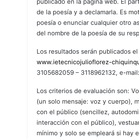
publicado en la página web. El parti
de la poesía y a declamarla. Es mot
poesía o enunciar cualquier otro a
del nombre de la poesía de su res
Los resultados serán publicados e
www.ietecnicojulioflorez-chiquinq
3105682059 – 3118962132, e-mail: c
Los criterios de evaluación son: Vo
(un solo mensaje: voz y cuerpo), 
con el público (sencillez, autodomi
interacción con el público), vestua
mínimo y solo se empleará si hay 