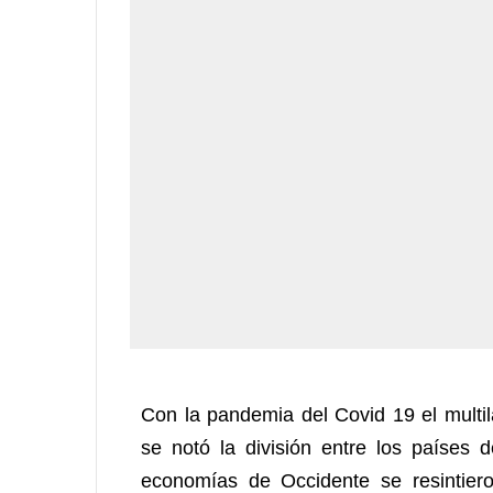
Con la pandemia del Covid 19 el multil
se notó la división entre los países d
economías de Occidente se resintier