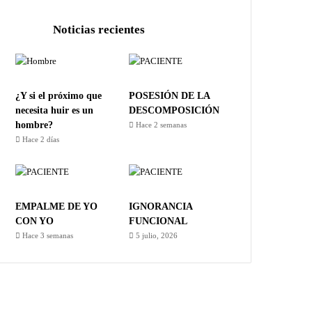
Noticias recientes
¿Y si el próximo que
POSESIÓN DE LA
necesita huir es un
DESCOMPOSICIÓN
hombre?
Hace 2 semanas
Hace 2 días
EMPALME DE YO
IGNORANCIA
CON YO
FUNCIONAL
Hace 3 semanas
5 julio, 2026