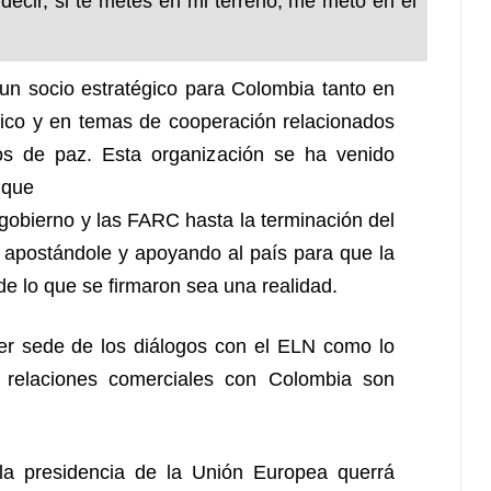
decir, si te metes en mi terreno, me meto en el
n socio estratégico para Colombia tanto en
mico y en temas de cooperación relacionados
os de paz. Esta organización se ha venido
 que
gobierno y las FARC hasta la terminación del
 apostándole y apoyando al país para que la
e lo que se firmaron sea una realidad.
ser sede de los diálogos con el ELN como lo
 relaciones comerciales con Colombia son
la presidencia de la Unión Europea querrá