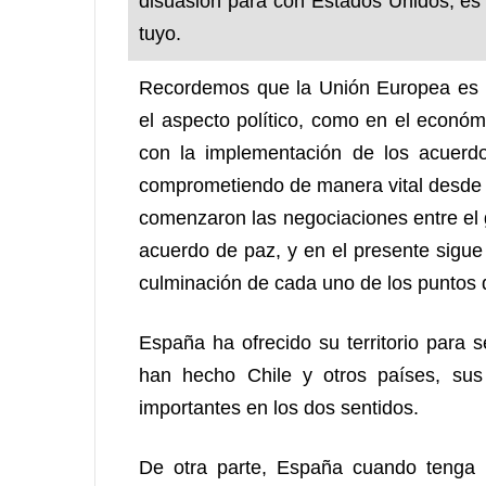
disuasión para con Estados Unidos, es 
tuyo.
Recordemos que la Unión Europea es u
el aspecto político, como en el econó
con la implementación de los acuerd
comprometiendo de manera vital desde
comenzaron las negociaciones entre el 
acuerdo de paz, y en el presente sigue
culminación de cada uno de los puntos d
España ha ofrecido su territorio para 
han hecho Chile y otros países, sus
importantes en los dos sentidos.
De otra parte, España cuando tenga 