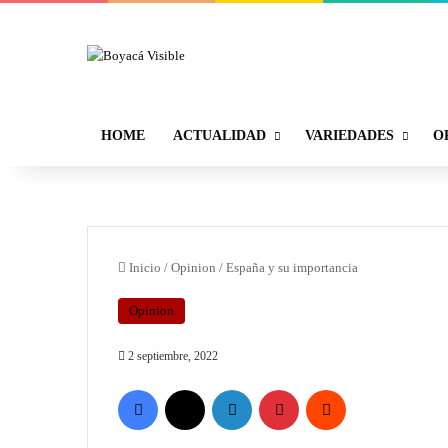
HOME
ACTUALIDAD
VARIEDADES
O
Inicio
/
Opinion
/
España y su importancia
Opinion
2 septiembre, 2022