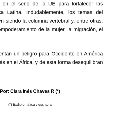
 en el seno de la UE para fortalecer las
ca Latina. Indudablemente, los temas del
n siendo la columna vertebral y, entre otras,
 empoderamiento de la mujer, la migración, el
entan un peligro para Occidente en América
s en el África, y de esta forma desequilibran
Por: Clara Inés Chaves R (*)
(*) Exdiplomática y escritora