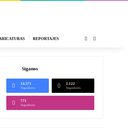
ARICATURAS
REPORTAJES
Síganos
13.571
1.122
Seguidores
Seguidores
771
Seguidores