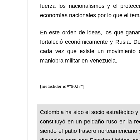
fuerza los nacionalismos y el protec
economías nacionales por lo que el tema
En este orden de ideas, los que gana
fortaleció económicamente y Rusia. D
cada vez que existe un movimiento d
maniobra militar en Venezuela.
[metaslider id="9027"]
Colombia ha sido el socio estratégico y
constituyó en un peldaño ruso en la r
siendo el patio trasero norteamericano 