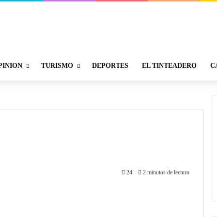
PINION
TURISMO
DEPORTES
EL TINTEADERO
C
24
2 minutos de lectura