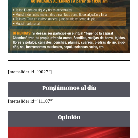
[metaslider id="9027"]
Pongámonos al día
[metaslider id="11107"]
Opinión