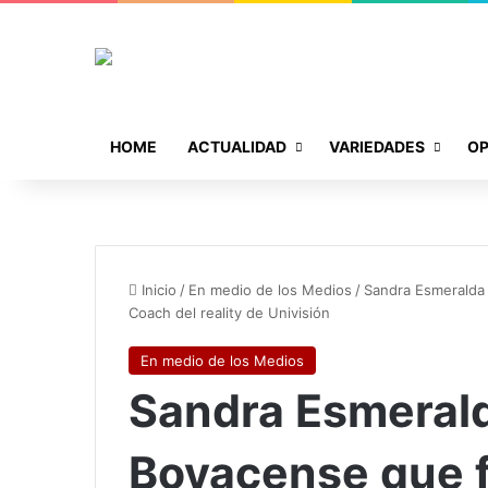
HOME
ACTUALIDAD
VARIEDADES
OP
Inicio
/
En medio de los Medios
/
Sandra Esmeralda 
Coach del reality de Univisión
En medio de los Medios
Sandra Esmeralda
Boyacense que 