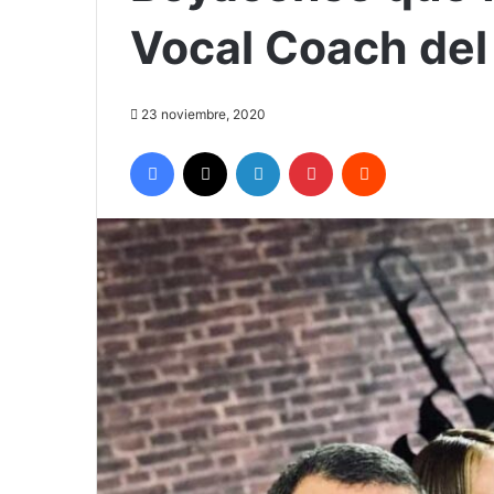
Vocal Coach del 
23 noviembre, 2020
Facebook
X
LinkedIn
Pinterest
Reddit