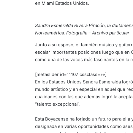
en Miami Estados Unidos.
Sandra Esmeralda Rivera Piracón, la duitamen
Norteamérica. Fotografía – Archivo particular
Junto a su esposo, el también músico y guitarr
escalar importantes posiciones luego que en C
como una de las voces más fascinantes en la m
[metaslider id=11107 cssclass=»»]
En los Estados Unidos Sandra Esmeralda logró 
mundo artístico y en especial en aquel que rec
cualidades con las que además logró la acepta
“talento excepcional”.
Esta Boyacense ha forjado un futuro para ella y
designada en varias oportunidades como aseso