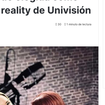
reality de Univisión
30
1 minuto de lectura