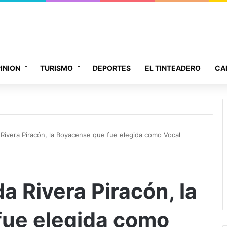
INION
TURISMO
DEPORTES
EL TINTEADERO
CA
Rivera Piracón, la Boyacense que fue elegida como Vocal
 Rivera Piracón, la
fue elegida como