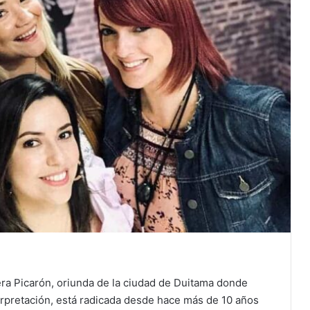
ra Picarón, oriunda de la ciudad de Duitama donde
terpretación, está radicada desde hace más de 10 años