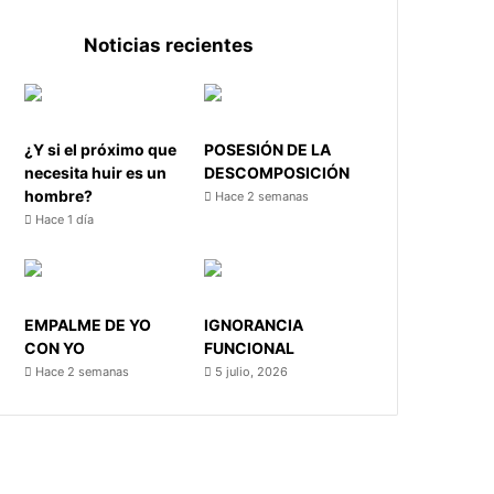
Noticias recientes
¿Y si el próximo que
POSESIÓN DE LA
necesita huir es un
DESCOMPOSICIÓN
hombre?
Hace 2 semanas
Hace 1 día
EMPALME DE YO
IGNORANCIA
CON YO
FUNCIONAL
Hace 2 semanas
5 julio, 2026