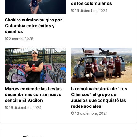
de los colombianos
19 diciembre, 2024
Shakira culmina su gira por
Colombia entre éxitos y
desafíos
2 marzo, 2025
Marow enciende las fiestas
La emotiva historia de “Los
decembrinas con su nuevo
Clásicos”, el grupo de
sencillo El Vacilón
abuelos que conquistó las
redes sociales
16 diciembre, 2024
13 diciembre, 2024