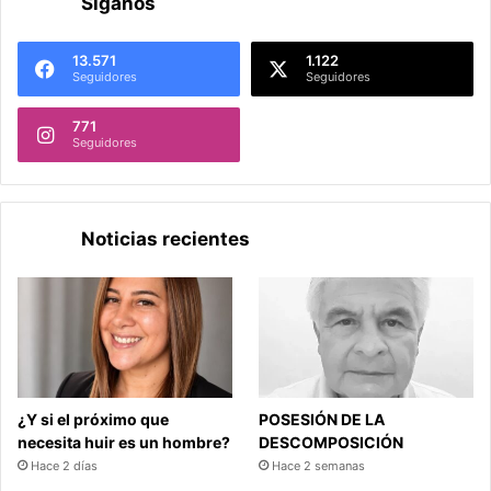
Síganos
13.571
1.122
Seguidores
Seguidores
771
Seguidores
Noticias recientes
¿Y si el próximo que
POSESIÓN DE LA
necesita huir es un hombre?
DESCOMPOSICIÓN
Hace 2 días
Hace 2 semanas