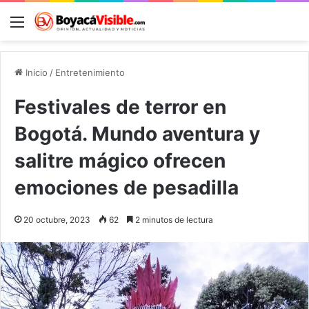
Menú
B
Inicio
/
Entretenimiento
Festivales de terror en
Bogotá. Mundo aventura y
salitre mágico ofrecen
emociones de pesadilla
20 octubre, 2023
62
2 minutos de lectura