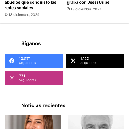
abuelos que conquistó las
graba con Jessi Uribe
redes sociales
13 diciembre, 2024
13 diciembre, 2024
Síganos
13.571
1.122
Seguidores
Seguidores
771
Seguidores
Noticias recientes