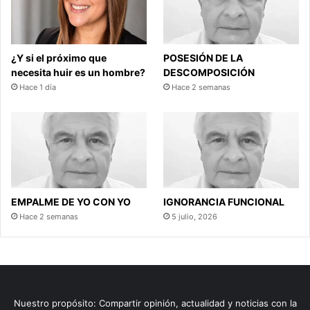
¿Y si el próximo que
POSESIÓN DE LA
necesita huir es un hombre?
DESCOMPOSICIÓN
Hace 1 día
Hace 2 semanas
EMPALME DE YO CON YO
IGNORANCIA FUNCIONAL
Hace 2 semanas
5 julio, 2026
Nuestro propósito: Compartir opinión, actualidad y noticias con la