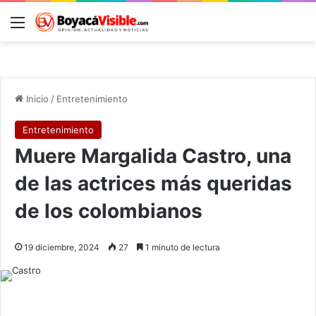
Menú
B
Inicio
/
Entretenimiento
Entretenimiento
Muere Margalida Castro, una
de las actrices más queridas
de los colombianos
19 diciembre, 2024
27
1 minuto de lectura