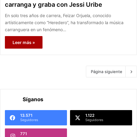
carranga y graba con Jessi Uribe
En solo tres años de carrera, Feizar Orjuela, conocido
artísticamente como “Heredero”, ha transformado la música
carranguera en un fenómeno…
Leer más »
Página siguiente
Síganos
13.571
1.122
Seguidores
Seguidores
771