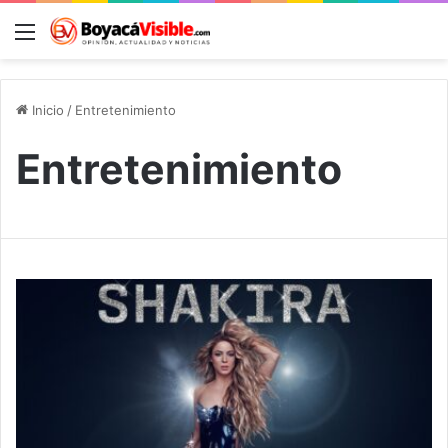
Menú
B
Inicio
/
Entretenimiento
Entretenimiento