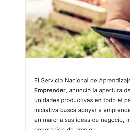
El Servicio Nacional de Aprendizaj
Emprender
, anunció la apertura d
unidades productivas en todo el pa
iniciativa busca apoyar a empren
en marcha sus ideas de negocio, i
generación de empleo.