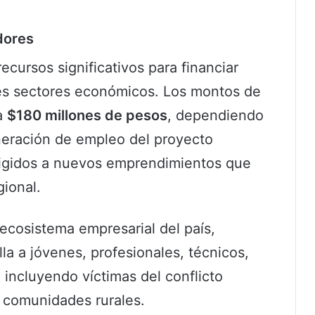
dores
ecursos significativos para financiar
tes sectores económicos. Los montos de
a
$180 millones de pesos
, dependiendo
generación de empleo del proyecto
rigidos a nuevos emprendimientos que
gional.
 ecosistema empresarial del país,
lla a jóvenes, profesionales, técnicos,
 incluyendo víctimas del conflicto
comunidades rurales.