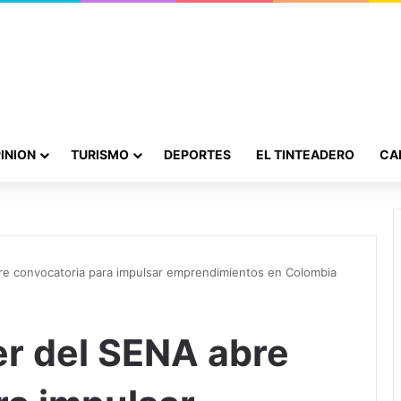
INION
TURISMO
DEPORTES
EL TINTEADERO
CA
e convocatoria para impulsar emprendimientos en Colombia
r del SENA abre