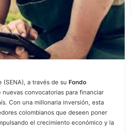
e (SENA), a través de su
Fondo
e nuevas convocatorias para financiar
ís. Con una millonaria inversión, esta
dedores colombianos que deseen poner
mpulsando el crecimiento económico y la