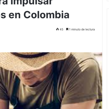
ra impulsar
s en Colombia
45
1 minuto de lectura