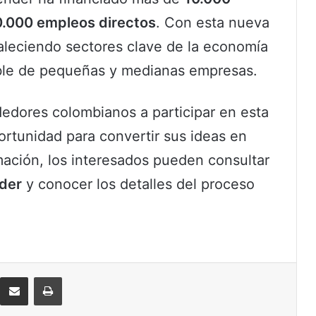
.000 empleos directos
. Con esta nueva
taleciendo sectores clave de la economía
ible de pequeñas y medianas empresas.
dedores colombianos a participar en esta
ortunidad para convertir sus ideas en
mación, los interesados pueden consultar
der
y conocer los detalles del proceso
eddit
Compartir por correo electrónico
Imprimir