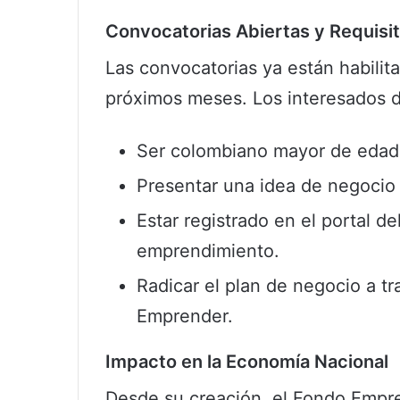
Convocatorias Abiertas y Requisi
Las convocatorias ya están habilit
próximos meses. Los interesados d
Ser colombiano mayor de edad
Presentar una idea de negocio 
Estar registrado en el portal d
emprendimiento.
Radicar el plan de negocio a tr
Emprender.
Impacto en la Economía Nacional
Desde su creación, el Fondo Empr