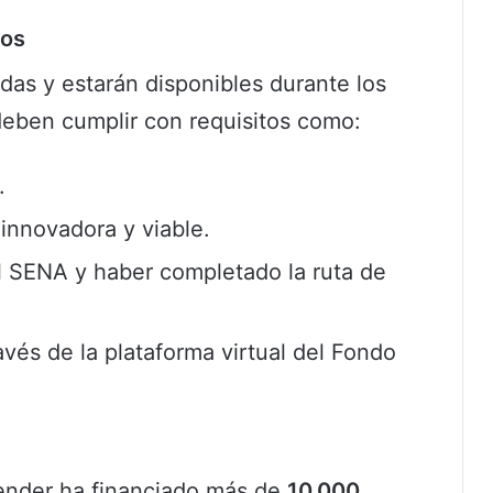
tos
adas y estarán disponibles durante los
eben cumplir con requisitos como:
.
innovadora y viable.
el SENA y haber completado la ruta de
avés de la plataforma virtual del Fondo
ender ha financiado más de
10.000