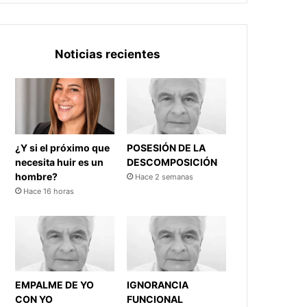
Noticias recientes
¿Y si el próximo que
POSESIÓN DE LA
necesita huir es un
DESCOMPOSICIÓN
hombre?
Hace 2 semanas
Hace 16 horas
EMPALME DE YO
IGNORANCIA
CON YO
FUNCIONAL