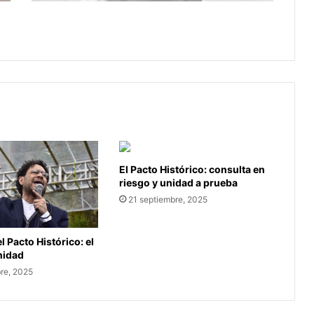
TRUMP NO HA MOSTRADO LAS
ACTAS
El Pacto Histórico: consulta en
riesgo y unidad a prueba
21 septiembre, 2025
l Pacto Histórico: el
unidad
re, 2025