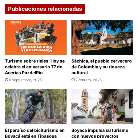
Publicaciones relacionadas
Turismo sobre rieles: Hoy se
Sáchica, el pueblo cervecero
celebra el aniversario 77 de
de Colombia y su riqueza
Acerías PazdelRío
cultural
6 septiembre, 2025
7 febrero, 2025
El paraíso del biciturismo en
Boyacá impulsa su turismo
Boyacá está en Tibasosa
con nuevos proyectos