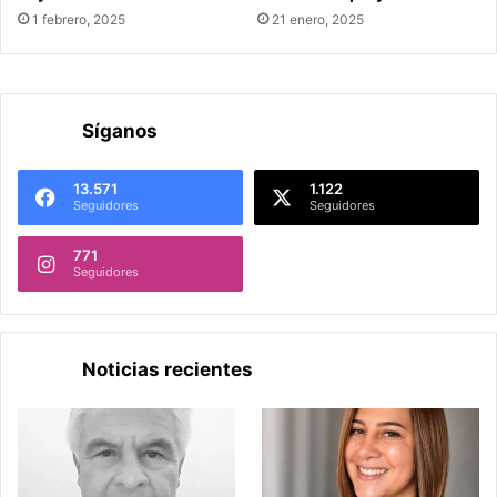
1 febrero, 2025
21 enero, 2025
Síganos
13.571
1.122
Seguidores
Seguidores
771
Seguidores
Noticias recientes