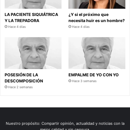
LA PACIENTE SIQUIÁTRICA
¿Y si el próximo que
Y LA TREPADORA
necesita huir es un hombre?
Hace 4 días
Hace 4 días
POSESIÓN DE LA
EMPALME DE YO CON YO
DESCOMPOSICIÓN
Hace 3 semanas
Hace 2 semanas
Nuestro propósito: Compartir opinión, actualidad y noticias con la
mejor calidad y sin censura.