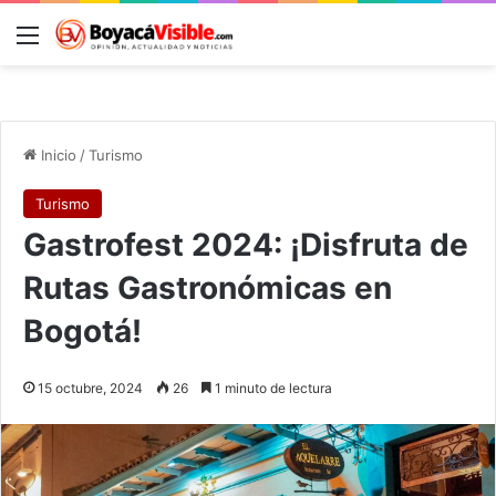
Menú
B
Inicio
/
Turismo
Turismo
Gastrofest 2024: ¡Disfruta de
Rutas Gastronómicas en
Bogotá!
15 octubre, 2024
26
1 minuto de lectura