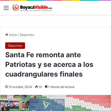
Menú
B
Inicio
/
Deportes
Deportes
Santa Fe remonta ante
Patriotas y se acerca a los
cuadrangulares finales
15 octubre, 2024
10
1 minuto de lectura