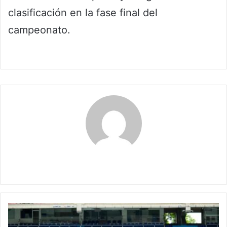
clasificación en la fase final del
campeonato.
Claudia
Colombia
recibe