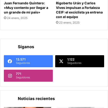
Juan Fernando Quintero:
Rigoberto Urán y Carlos
«Muy contento por llegar a
Vives impulsan a Fortaleza
un grande de mi país»
CEIF: el exciclista ya entrena
con el equipo
24 enero, 2025
23 enero, 2025
Síganos
13.571
1.122
Seguidores
Seguidores
771
Seguidores
Noticias recientes