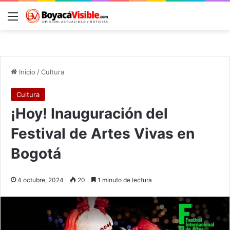
Menú
B
Inicio
/
Cultura
Cultura
¡Hoy! Inauguración del
Festival de Artes Vivas en
Bogotá
4 octubre, 2024
20
1 minuto de lectura