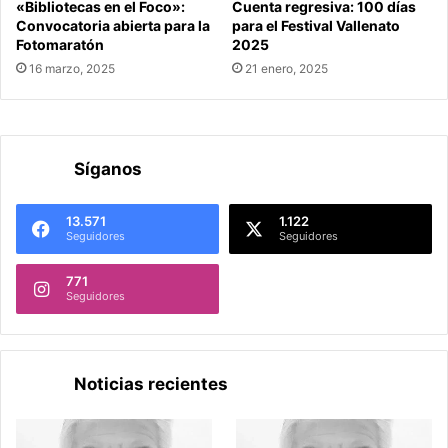
«Bibliotecas en el Foco»:
Cuenta regresiva: 100 días
Convocatoria abierta para la
para el Festival Vallenato
Fotomaratón
2025
16 marzo, 2025
21 enero, 2025
Síganos
13.571
1.122
Seguidores
Seguidores
771
Seguidores
Noticias recientes