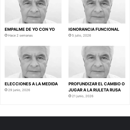
EMPALME DE YO CON YO
IGNORANCIA FUNCIONAL
Hace 2 semanas
5 julio, 2026
ELECCIONES A LA MEDIDA
PROFUNDIZAR EL CAMBIO O
JUGAR A LA RULETA RUSA
29 junio, 2026
21 junio, 2026