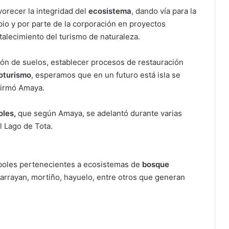
orecer la integridad del
ecosistema
, dando vía para la
pio y por parte de la corporación en proyectos
rtalecimiento del turismo de naturaleza.
ión de suelos, establecer procesos de restauración
oturismo
, esperamos que en un futuro está isla se
afirmó Amaya.
oles,
que según Amaya, se adelantó durante varias
l Lago de Tota.
rboles pertenecientes a ecosistemas de
bosque
 arrayan, mortiño, hayuelo, entre otros que generan