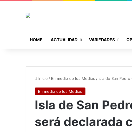
HOME
ACTUALIDAD
VARIEDADES
OP
Inicio
/
En medio de los Medios
/
Isla de San Pedro
En medio de los Medios
Isla de San Pedr
será declarada 