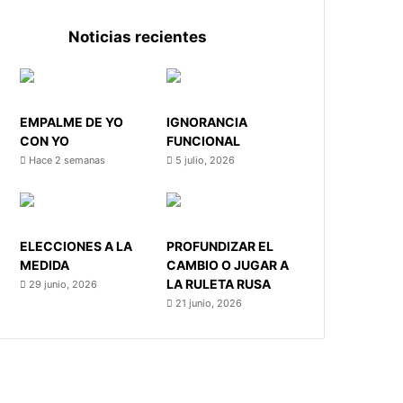
Noticias recientes
EMPALME DE YO
IGNORANCIA
CON YO
FUNCIONAL
Hace 2 semanas
5 julio, 2026
ELECCIONES A LA
PROFUNDIZAR EL
MEDIDA
CAMBIO O JUGAR A
LA RULETA RUSA
29 junio, 2026
21 junio, 2026