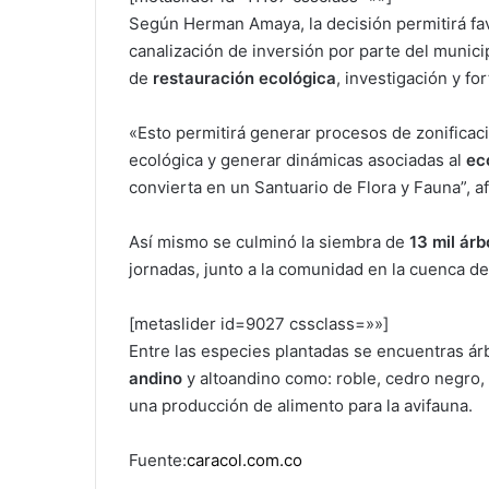
Según Herman Amaya, la decisión permitirá fav
canalización de inversión por parte del munici
de
restauración ecológica
, investigación y fo
«Esto permitirá generar procesos de zonificac
ecológica y generar dinámicas asociadas al
ec
convierta en un Santuario de Flora y Fauna”, 
Así mismo se culminó la siembra de
13 mil árb
jornadas, junto a la comunidad en la cuenca de
[metaslider id=9027 cssclass=»»]
Entre las especies plantadas se encuentras á
andino
y altoandino como: roble, cedro negro,
una producción de alimento para la avifauna.
Fuente:
caracol.com.co