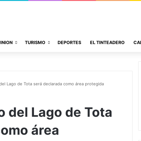
INION
TURISMO
DEPORTES
EL TINTEADERO
CA
 del Lago de Tota será declarada como área protegida
o del Lago de Tota
como área