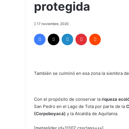
protegida
17 noviembre, 2020
Facebook
X
LinkedIn
Pinterest
Reddit
También se culminó en esa zona la siembra de 
Con el propósito de conservar la
riqueza ecol
San Pedro en el Lago de Tota por parte de la
C
(Corpoboyacá)
y la Alcaldía de Aquitania.
[metaslider id=11107 cssclass=»»]