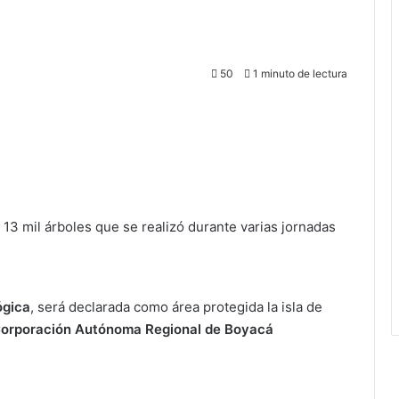
50
1 minuto de lectura
13 mil árboles que se realizó durante varias jornadas
ógica
, será declarada como área protegida la isla de
orporación Autónoma Regional de Boyacá