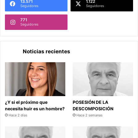
13.571
1.122
Seguidores
Seguidores
771
Seguidores
Noticias recientes
¿Y si el próximo que
POSESIÓN DE LA
necesita huir es un hombre?
DESCOMPOSICIÓN
Hace 2 días
Hace 2 semanas