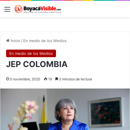
Menú
B
Inicio
/
En medio de los Medios
En medio de los Medios
JEP COLOMBIA
5 noviembre, 2020
19
3 minutos de lectura