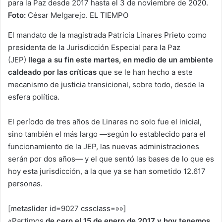
para la Paz desde 2017 hasta el 3 de noviembre de 2020.
Foto:
César Melgarejo. EL TIEMPO
El mandato de la magistrada Patricia Linares Prieto como
presidenta de la Jurisdicción Especial para la Paz
(JEP)
llega a su fin este martes, en medio de un ambiente
caldeado por las críticas
que se le han hecho a este
mecanismo de justicia transicional, sobre todo, desde la
esfera política.
El período de tres años de Linares no solo fue el inicial,
sino también el más largo —según lo establecido para el
funcionamiento de la JEP, las nuevas administraciones
serán por dos años— y el que sentó las bases de lo que es
hoy esta jurisdicción, a la que ya se han sometido 12.617
personas.
[metaslider id=9027 cssclass=»»]
«Partimos
de cero el 15 de enero de 2017 y hoy tenemos