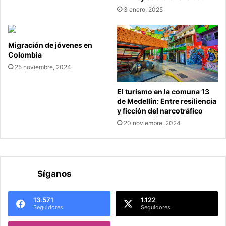
3 enero, 2025
Migración de jóvenes en
Colombia
25 noviembre, 2024
El turismo en la comuna 13
de Medellín: Entre resiliencia
y ficción del narcotráfico
20 noviembre, 2024
Síganos
13.571
1.122
Seguidores
Seguidores