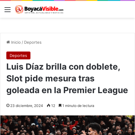
Menú
B
Inicio
/
Deportes
Deportes
Luis Díaz brilla con doblete,
Slot pide mesura tras
goleada en la Premier League
23 diciembre, 2024
12
1 minuto de lectura