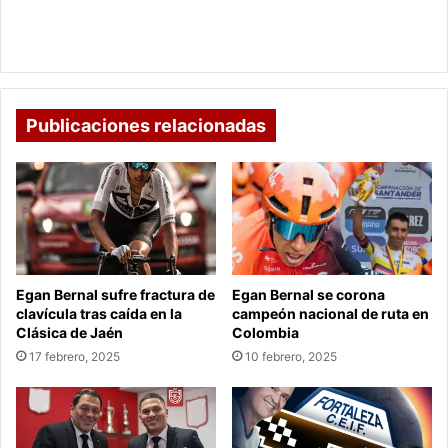
Samacá y Ventaquemada avanzan hacia la
soberanía alimentaria
Publicaciones relacionadas
Egan Bernal sufre fractura de
Egan Bernal se corona
clavícula tras caída en la
campeón nacional de ruta en
Clásica de Jaén
Colombia
17 febrero, 2025
10 febrero, 2025