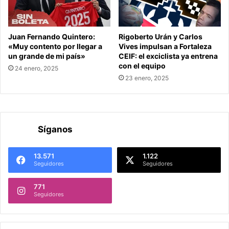
Juan Fernando Quintero:
Rigoberto Urán y Carlos
«Muy contento por llegar a
Vives impulsan a Fortaleza
un grande de mi país»
CEIF: el exciclista ya entrena
con el equipo
24 enero, 2025
23 enero, 2025
Síganos
13.571
1.122
Seguidores
Seguidores
771
Seguidores