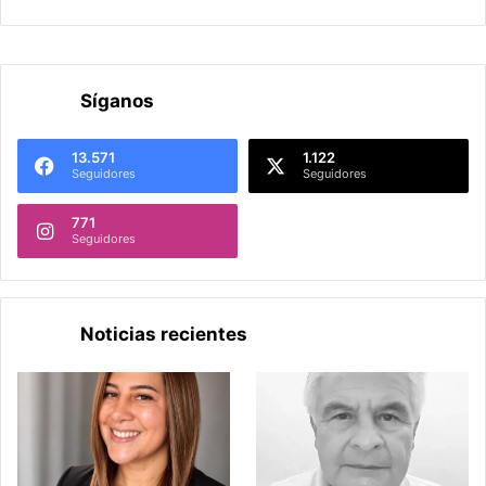
Síganos
13.571
1.122
Seguidores
Seguidores
771
Seguidores
Noticias recientes