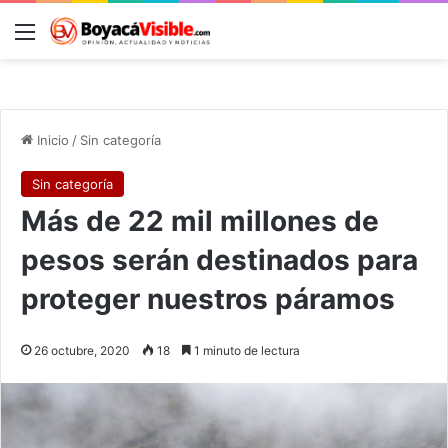
Menú
B
Inicio
/
Sin categoría
Sin categoría
Más de 22 mil millones de
pesos serán destinados para
proteger nuestros páramos
26 octubre, 2020
18
1 minuto de lectura