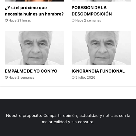
¿Y si el próximo que
POSESIÓN DE LA
necesita huir es un hombre?
DESCOMPOSICIÓN
Hace 21 horas
Hace 2 semanas
EMPALME DE YO CON YO
IGNORANCIA FUNCIONAL
Hace 2 semanas
5 julio, 2026
Nuestro propósito: Compartir opinión, actualidad y noticias con la
mejor calidad y sin censura.