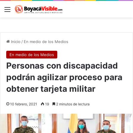
Menú
B
Inicio
/
En medio de los Medios
En medio de los Medios
Personas con discapacidad
podrán agilizar proceso para
obtener tarjeta militar
10 febrero, 2021
19
2 minutos de lectura