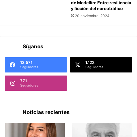
de Medellín: Entre resiliencia
y ficción del narcotráfico
20 noviembre, 2024
Síganos
13.571
1.122
Seguidores
Seguidores
771
Seguidores
Noticias recientes