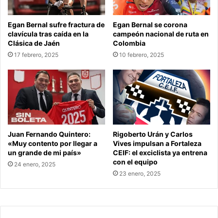
Egan Bernal sufre fractura de
Egan Bernal se corona
clavícula tras caída en la
campeón nacional de ruta en
Clásica de Jaén
Colombia
17 febrero, 2025
10 febrero, 2025
Juan Fernando Quintero:
Rigoberto Urán y Carlos
«Muy contento por llegar a
Vives impulsan a Fortaleza
un grande de mi país»
CEIF: el exciclista ya entrena
con el equipo
24 enero, 2025
23 enero, 2025