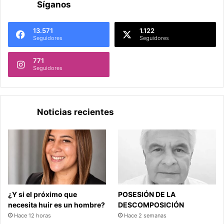
Síganos
13.571
1.122
Seguidores
Seguidores
771
Seguidores
Noticias recientes
¿Y si el próximo que
POSESIÓN DE LA
necesita huir es un hombre?
DESCOMPOSICIÓN
Hace 12 horas
Hace 2 semanas