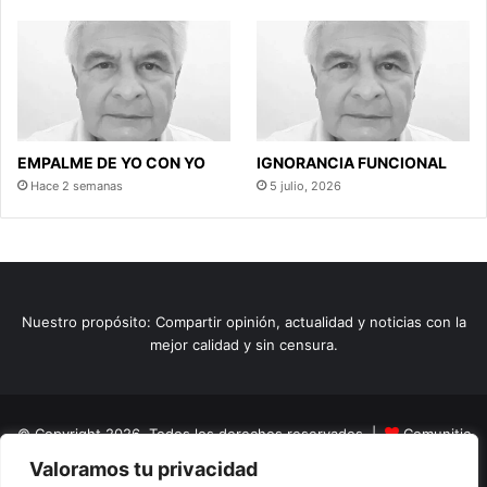
EMPALME DE YO CON YO
IGNORANCIA FUNCIONAL
Hace 2 semanas
5 julio, 2026
Nuestro propósito: Compartir opinión, actualidad y noticias con la
mejor calidad y sin censura.
© Copyright 2026, Todos los derechos reservados |
Comunitic
Valoramos tu privacidad
SAS BIC
Nit 901228106