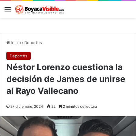
Menú
B
Inicio
/
Deportes
Deportes
Néstor Lorenzo cuestiona la
decisión de James de unirse
al Rayo Vallecano
27 diciembre, 2024
22
2 minutos de lectura