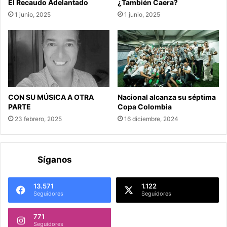
El Recaudo Adelantado
¿También Caera?
1 junio, 2025
1 junio, 2025
CON SU MÚSICA A OTRA
Nacional alcanza su séptima
PARTE
Copa Colombia
23 febrero, 2025
16 diciembre, 2024
Síganos
13.571
1.122
Seguidores
Seguidores
771
Seguidores