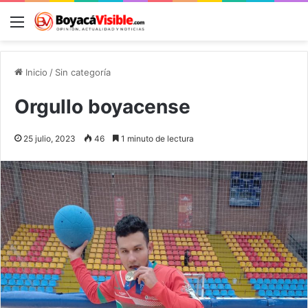
Menú
B
Inicio
/
Sin categoría
Orgullo boyacense
25 julio, 2023
46
1 minuto de lectura