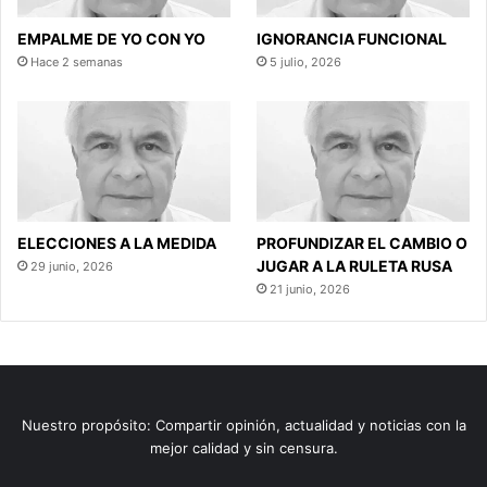
EMPALME DE YO CON YO
IGNORANCIA FUNCIONAL
Hace 2 semanas
5 julio, 2026
ELECCIONES A LA MEDIDA
PROFUNDIZAR EL CAMBIO O
JUGAR A LA RULETA RUSA
29 junio, 2026
21 junio, 2026
Nuestro propósito: Compartir opinión, actualidad y noticias con la
mejor calidad y sin censura.