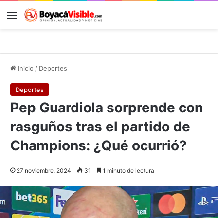
Menú
B
Inicio
/
Deportes
Deportes
Pep Guardiola sorprende con
rasguños tras el partido de
Champions: ¿Qué ocurrió?
27 noviembre, 2024
31
1 minuto de lectura