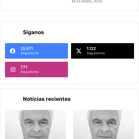
23 enero, 2025
Síganos
13.571
1.122
Seguidores
Seguidores
771
Seguidores
Noticias recientes