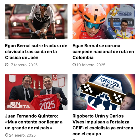
Egan Bernal sufre fractura de
Egan Bernal se corona
clavícula tras caída en la
campeón nacional de ruta en
Clásica de Jaén
Colombia
17 febrero, 2025
10 febrero, 2025
Juan Fernando Quintero:
Rigoberto Urán y Carlos
«Muy contento por llegar a
Vives impulsan a Fortaleza
un grande de mi país»
CEIF: el exciclista ya entrena
con el equipo
24 enero, 2025