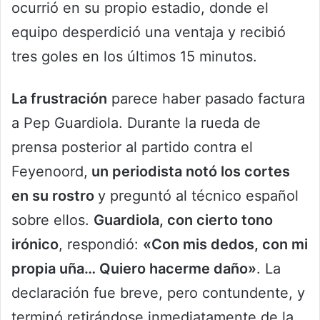
ocurrió en su propio estadio, donde el
equipo desperdició una ventaja y recibió
tres goles en los últimos 15 minutos.
La frustración
parece haber pasado factura
a Pep Guardiola. Durante la rueda de
prensa posterior al partido contra el
Feyenoord,
un periodista notó los cortes
en su rostro
y preguntó al técnico español
sobre ellos.
Guardiola, con cierto tono
irónico
, respondió:
«Con mis dedos, con mi
propia uña… Quiero hacerme daño»
. La
declaración fue breve, pero contundente, y
terminó retirándose inmediatamente de la