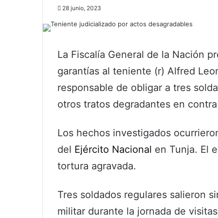
28 junio, 2023
La Fiscalía General de la Nación p
garantías al teniente (r) Alfred L
responsable de obligar a tres solda
otros tratos degradantes en contra
Los hechos investigados ocurriero
del
Ejército Nacional
en Tunja. El e
tortura agravada.
Tres soldados regulares salieron si
militar durante la jornada de visit