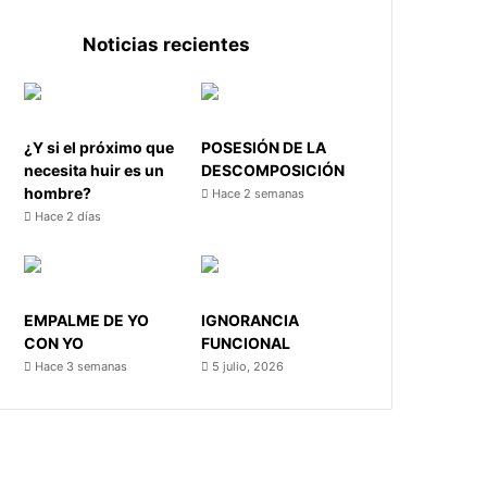
Noticias recientes
¿Y si el próximo que
POSESIÓN DE LA
necesita huir es un
DESCOMPOSICIÓN
hombre?
Hace 2 semanas
Hace 2 días
EMPALME DE YO
IGNORANCIA
CON YO
FUNCIONAL
Hace 3 semanas
5 julio, 2026