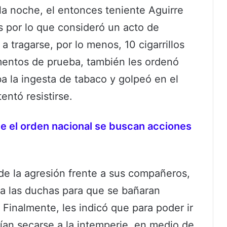
la noche, el entonces teniente Aguirre
s por lo que consideró un acto de
ó a tragarse, por lo menos, 10 cigarrillos
mentos de prueba, también les ordenó
a la ingesta de tabaco y golpeó en el
entó resistirse.
e el orden nacional se buscan acciones
de la agresión frente a sus compañeros,
ó a las duchas para que se bañaran
Finalmente, les indicó que para poder ir
ían secarse a la intemperie, en medio de