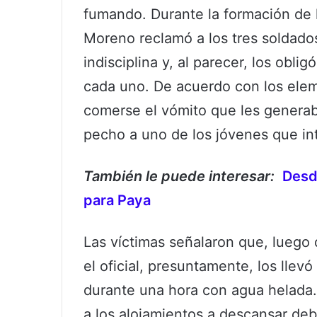
fumando. Durante la formación de 
Moreno reclamó a los tres soldado
indisciplina y, al parecer, los oblig
cada uno. De acuerdo con los ele
comerse el vómito que les generab
pecho a uno de los jóvenes que int
También le puede interesar:
Desd
para Paya
Las víctimas señalaron que, luego 
el oficial, presuntamente, los llev
durante una hora con agua helada. 
a los alojamientos a descansar deb