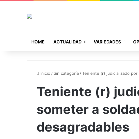
HOME
ACTUALIDAD
VARIEDADES
OP
Inicio
/
Sin categoría
/
Teniente (r) judicializado p
Teniente (r) judi
someter a solda
desagradables