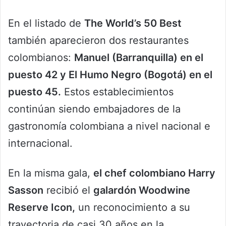
En el listado de
The World’s 50 Best
también aparecieron dos restaurantes
colombianos:
Manuel (Barranquilla) en el
puesto 42 y El Humo Negro (Bogotá) en el
puesto 45.
Estos establecimientos
continúan siendo embajadores de la
gastronomía colombiana a nivel nacional e
internacional.
En la misma gala,
el chef colombiano Harry
Sasson
recibió el
galardón Woodwine
Reserve Icon,
un reconocimiento a su
trayectoria de casi 30 años en la