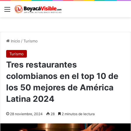
Menú
B
Inicio
/
Turismo
Turismo
Tres restaurantes
colombianos en el top 10 de
los 50 mejores de América
Latina 2024
28 noviembre, 2024
28
2 minutos de lectura