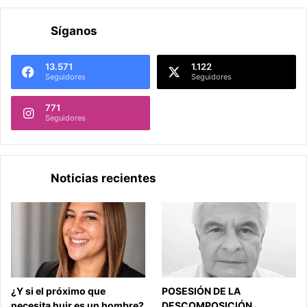
Síganos
13.571
1.122
Seguidores
Seguidores
771
Seguidores
Noticias recientes
¿Y si el próximo que
POSESIÓN DE LA
necesita huir es un hombre?
DESCOMPOSICIÓN