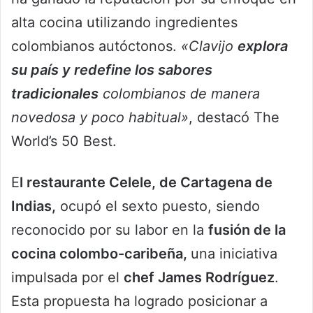
alta cocina utilizando ingredientes
colombianos autóctonos.
«Clavijo
explora
su país y redefine los sabores
tradicionales
colombianos de manera
novedosa y poco habitual»
, destacó The
World’s 50 Best.
E
l restaurante Celele, de Cartagena de
Indias,
ocupó el sexto puesto, siendo
reconocido por su labor en la
fusión de la
cocina colombo-caribeña,
una iniciativa
impulsada por el
chef James Rodríguez
.
Esta propuesta ha logrado posicionar a