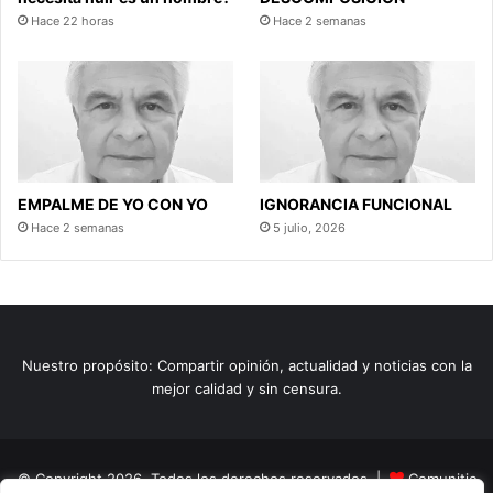
Hace 22 horas
Hace 2 semanas
EMPALME DE YO CON YO
IGNORANCIA FUNCIONAL
Hace 2 semanas
5 julio, 2026
Nuestro propósito: Compartir opinión, actualidad y noticias con la
mejor calidad y sin censura.
© Copyright 2026, Todos los derechos reservados |
Comunitic