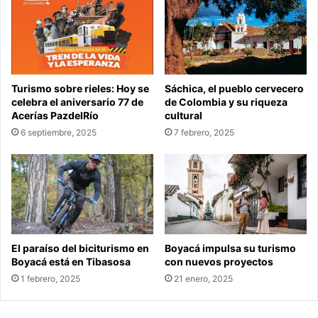
Turismo sobre rieles: Hoy se
Sáchica, el pueblo cervecero
celebra el aniversario 77 de
de Colombia y su riqueza
Acerías PazdelRío
cultural
6 septiembre, 2025
7 febrero, 2025
El paraíso del biciturismo en
Boyacá impulsa su turismo
Boyacá está en Tibasosa
con nuevos proyectos
1 febrero, 2025
21 enero, 2025