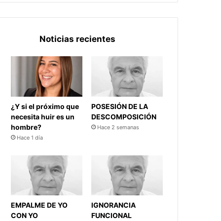
Noticias recientes
¿Y si el próximo que
POSESIÓN DE LA
necesita huir es un
DESCOMPOSICIÓN
hombre?
Hace 2 semanas
Hace 1 día
EMPALME DE YO
IGNORANCIA
CON YO
FUNCIONAL