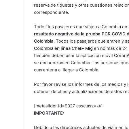
reserva de tiquetes y otras cuestiones relacio
correspondiente.
Todos los pasajeros que viajen a Colombia en 
resultado negativo de la prueba PCR COVID de
Colombia.
Todos los pasajeros que entren y 
Colombia en línea Chek- Mig
en no más de 24 h
también deben usar la aplicación móvil
Coron
se encuentran en Colombia. Las personas que
cuarentena al llegar a Colombia.
Por favor revise los informes de los medios y 
obtener detalles y actualizaciones de estos req
[metaslider id=9027 cssclass=»»]
IMPORTANTE:
Debido a las directrices actuales de viaje en 