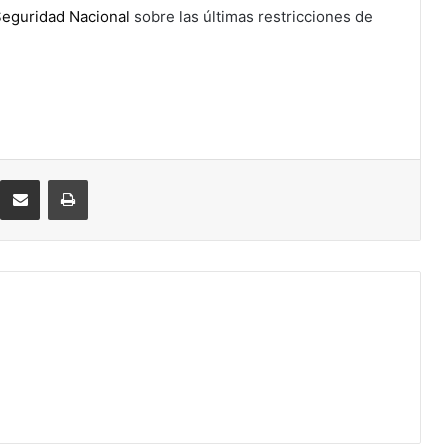
Seguridad Nacional
sobre las últimas restricciones de
eddit
Compartir por correo electrónico
Imprimir