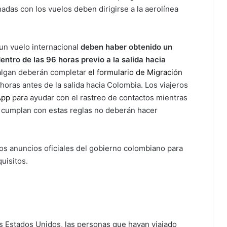
nadas con los vuelos deben dirigirse a la aerolínea
un vuelo internacional
deben haber obtenido un
ntro de las 96 horas previo a la salida hacia
salgan deberán completar
el formulario de Migración
oras antes de la salida hacia Colombia. Los viajeros
App
para ayudar con el rastreo de contactos mientras
 cumplan con estas reglas no deberán hacer
los anuncios oficiales del gobierno colombiano para
uisitos.
los Estados Unidos, las personas que hayan viajado