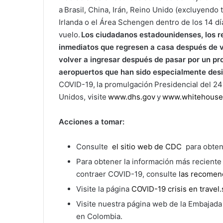
a Brasil, China, Irán, Reino Unido (excluyendo 
Irlanda o el Área Schengen dentro de los 14 dí
vuelo.
Los ciudadanos estadounidenses, los r
inmediatos que regresen a casa después de vi
volver a ingresar después de pasar por un 
aeropuertos que han sido especialmente des
COVID-19, la promulgación Presidencial del 24 
Unidos, visite
www.dhs.gov
y
www.whitehouse
Acciones a tomar:
Consulte
el sitio web de CDC
para obten
Para obtener la información más reciente
contraer COVID-19, consulte
las recomen
Visite la página
COVID-19 crisis en travel.
Visite nuestra página web de la Embajad
en Colombia.