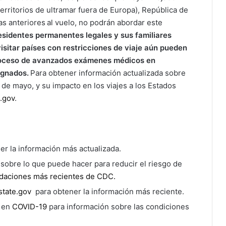
territorios de ultramar fuera de Europa), República de
as anteriores al vuelo, no podrán abordar este
esidentes permanentes legales y sus familiares
sitar países con restricciones de viaje aún pueden
proceso de avanzados exámenes médicos en
ignados.
Para obtener información actualizada sobre
de mayo, y su impacto en los viajes a los Estados
.gov
.
er la información más actualizada.
 sobre lo que puede hacer para reducir el riesgo de
daciones más recientes de CDC.
state.gov
para obtener la información más reciente.
a en
COVID-19
para información sobre las condiciones