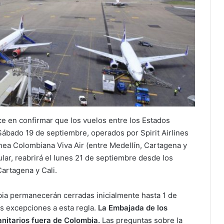
e en confirmar que los vuelos entre los Estados
Sábado 19 de septiembre, operados por Spirit Airlines
ínea Colombiana Viva Air (entre Medellín, Cartagena y
ular, reabrirá el lunes 21 de septiembre desde los
Cartagena y Cali.
bia permanecerán cerradas inicialmente hasta 1 de
s excepciones a esta regla.
La Embajada de los
nitarios fuera de Colombia.
Las preguntas sobre la