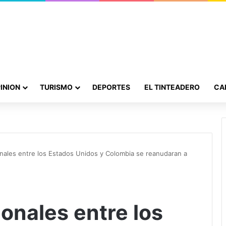
INION
TURISMO
DEPORTES
EL TINTEADERO
CA
onales entre los Estados Unidos y Colombia se reanudaran a
onales entre los