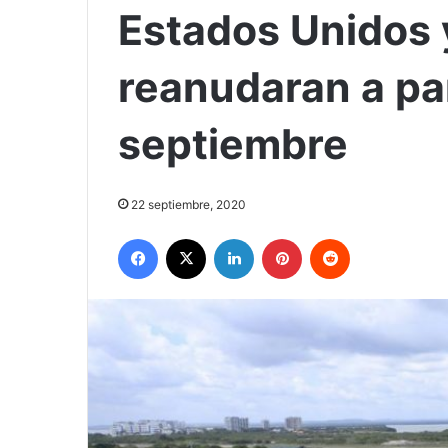
Estados Unidos 
reanudaran a par
septiembre
22 septiembre, 2020
Facebook
X
LinkedIn
Pinterest
Reddit