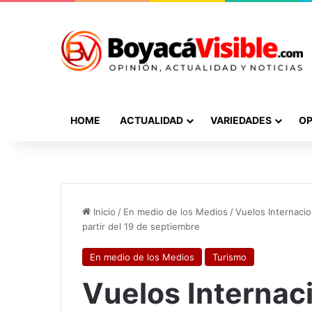
HOME
ACTUALIDAD
VARIEDADES
OP
Inicio
/
En medio de los Medios
/
Vuelos Internaci
partir del 19 de septiembre
En medio de los Medios
Turismo
Vuelos Internaci