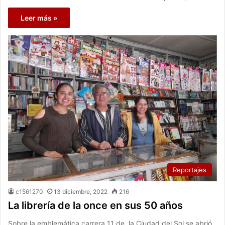
Leer más »
Reportajes
c1561270
13 diciembre, 2022
216
La librería de la once en sus 50 años
Sobre la emblemática carrera 11 de la Ciudad del Sol se abrió,