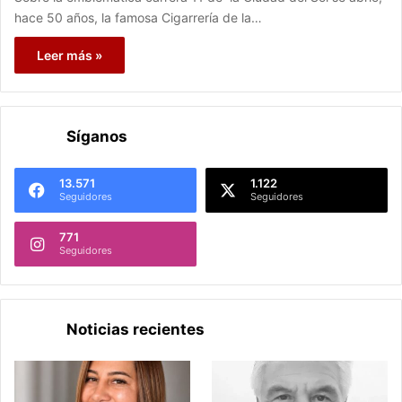
hace 50 años, la famosa Cigarrería de la…
Leer más »
Síganos
13.571
1.122
Seguidores
Seguidores
771
Seguidores
Noticias recientes