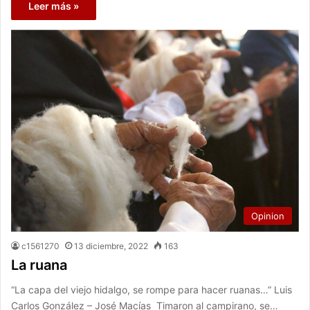
Leer más »
Opinion
c1561270
13 diciembre, 2022
163
La ruana
“La capa del viejo hidalgo, se rompe para hacer ruanas…” Luis
Carlos González – José Macías Timaron al campirano, se…