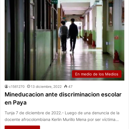
En medio de los Medios
c1561270
13 diciembre, 2022
47
Mineducacion ante discriminacion escolar
en Paya
Tunja 7 de diciembre de 2022.- Luego de una denuncia de la
docente afrocolombiana Kerlin Murillo Mena por ser víctima…