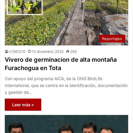
Reportajes
c1561270
13 diciembre, 2022
263
Vivero de germinacion de alta montaña
Furachogua en Tota
Con apoyo del programa AICA, de la ONG BirdLife
International, que se centra en la identificación, documentación
y gestión de…
Leer más »