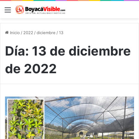
Menú
B
Inicio
/
2022
/
diciembre
/
13
Día:
13 de diciembre
de 2022