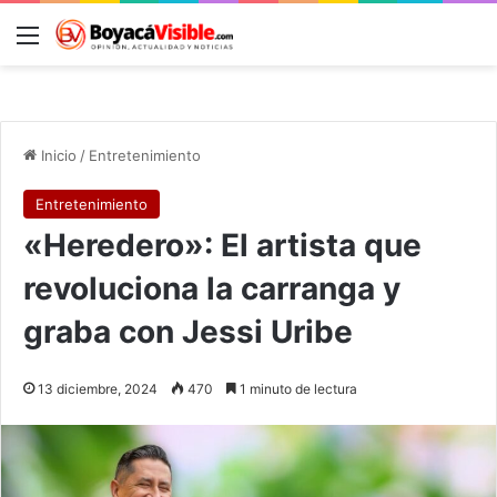
Menú
B
Inicio
/
Entretenimiento
Entretenimiento
«Heredero»: El artista que
revoluciona la carranga y
graba con Jessi Uribe
13 diciembre, 2024
470
1 minuto de lectura