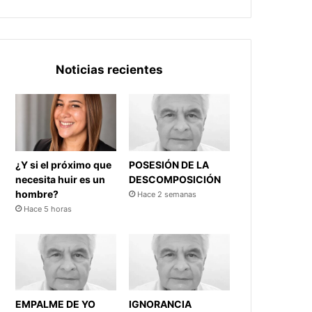
Noticias recientes
¿Y si el próximo que
POSESIÓN DE LA
necesita huir es un
DESCOMPOSICIÓN
hombre?
Hace 2 semanas
Hace 5 horas
EMPALME DE YO
IGNORANCIA