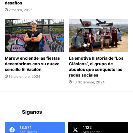
desafíos
2 marzo, 2025
Marow enciende las fiestas
La emotiva historia de “Los
decembrinas con su nuevo
Clásicos”, el grupo de
sencillo El Vacilón
abuelos que conquistó las
redes sociales
16 diciembre, 2024
13 diciembre, 2024
Síganos
13.571
1.122
Seguidores
Seguidores