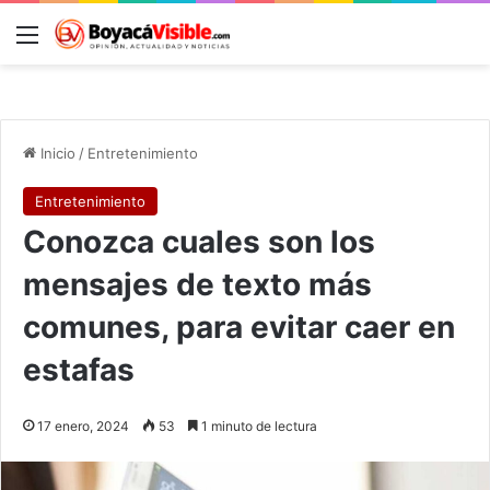
Menú
B
Inicio
/
Entretenimiento
Entretenimiento
Conozca cuales son los
mensajes de texto más
comunes, para evitar caer en
estafas
17 enero, 2024
53
1 minuto de lectura